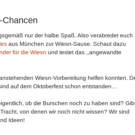
rt-Chancen
ungsgemäß nur der halbe Spaß. Also verabredet euch
les
aus München zur Wiesn-Sause. Schaut dazu
nder für die Wiesn
und testet das ,,angewandte
r anstehenden Wiesn-Vorbereitung helfen konnten. 
sind auf dem Oktoberfest schon entstanden…
igentlich, ob die Burschen noch zu haben sind? Gib
-Tracht, von denen wir noch nicht wissen? Wir sind
nd Ideen!