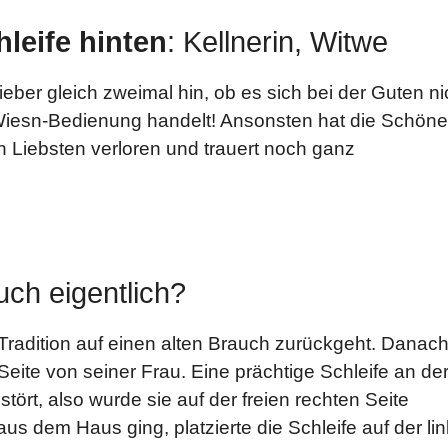
hleife hinten
: Kellnerin, Witwe
lieber gleich zweimal hin, ob es sich bei der Guten ni
iesn-Bedienung handelt! Ansonsten hat die Schöne
en Liebsten verloren und trauert noch ganz
ch eigentlich?
Tradition auf einen alten Brauch zurückgeht. Danac
eite von seiner Frau. Eine prächtige Schleife an de
tört, also wurde sie auf der freien rechten Seite
s dem Haus ging, platzierte die Schleife auf der li