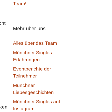
Team!
cht
Mehr über uns
Alles über das Team
Münchner Singles
Erfahrungen
Eventberichte der
Teilnehmer
Münchner
h
Liebesgeschichten
r
Münchner Singles auf
nken
Instagram