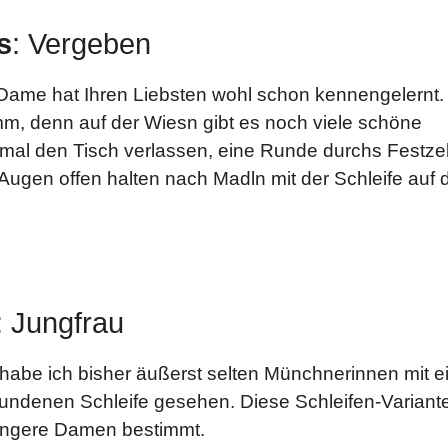
s
: Vergeben
Dame hat Ihren Liebsten wohl schon kennengelernt.
mm, denn auf der Wiesn gibt es noch viele schöne
mal den Tisch verlassen, eine Runde durchs Festzel
Augen offen halten nach Madln mit der Schleife auf 
: Jungfrau
 habe ich bisher äußerst selten Münchnerinnen mit e
bundenen Schleife gesehen. Diese Schleifen-Variante
jüngere Damen bestimmt.