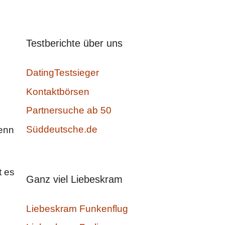
Testberichte über uns
DatingTestsieger
Kontaktbörsen
Partnersuche ab 50
Süddeutsche.de
Denn
t es
Ganz viel Liebeskram
Liebeskram Funkenflug