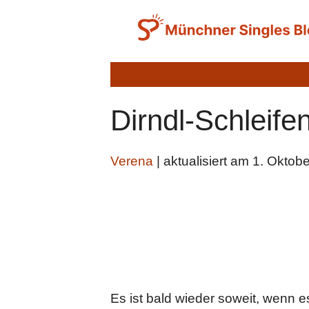
Zum
Inhalt
springen
Dirndl-Schleif
Verena
| aktualisiert am 1. Oktob
Es ist bald wieder soweit, wenn 