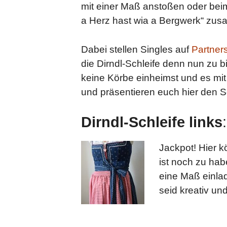
mit einer Maß anstoßen oder bei
a Herz hast wia a Bergwerk“ zus
Dabei stellen Singles auf
Partner
die Dirndl-Schleife denn nun zu 
keine Körbe einheimst und es mit
und präsentieren euch hier den 
Dirndl-Schleife links
Jackpot! Hier k
ist noch zu hab
eine Maß einla
seid kreativ un