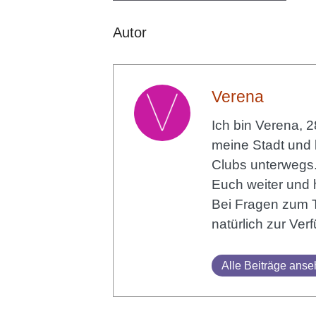
Autor
Verena
Ich bin Verena, 2
meine Stadt und 
Clubs unterwegs.
Euch weiter und 
Bei Fragen zum T
natürlich zur Ve
Alle Beiträge ans