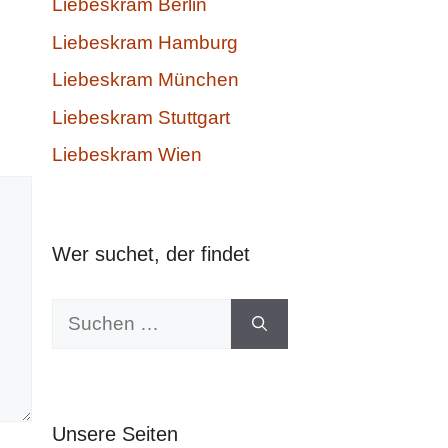
Liebeskram Berlin
Liebeskram Hamburg
Liebeskram München
Liebeskram Stuttgart
Liebeskram Wien
Wer suchet, der findet
Suchen
nach:
Unsere Seiten