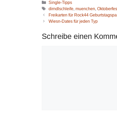
Kategorien
Single-Tipps
Schlagwörter
dirndlschleife
,
muenchen
,
Oktoberfes
Freikarten für Rock44 Geburtstagspa
Wiesn-Dates für jeden Typ
Schreibe einen Komm
Kommentar