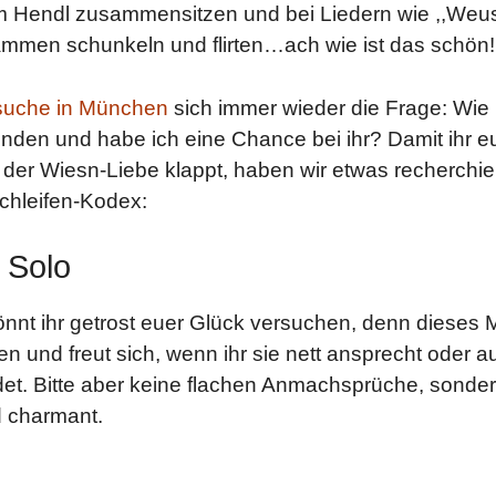
m Hendl zusammensitzen und bei Liedern wie ,,Weu
ammen schunkeln und flirten…ach wie ist das schön!
suche in München
sich immer wieder die Frage: Wie 
binden und habe ich eine Chance bei ihr? Damit ihr e
 der Wiesn-Liebe klappt, haben wir etwas recherchie
Schleifen-Kodex:
: Solo
önnt ihr getrost euer Glück versuchen, denn dieses 
en und freut sich, wenn ihr sie nett ansprecht oder a
det. Bitte aber keine flachen Anmachsprüche, sonde
d charmant.