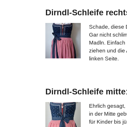
Dirndl-Schleife recht
Schade, diese 
Gar nicht schli
Madln. Einfach 
ziehen und die 
linken Seite.
Dirndl-Schleife mitte
Ehrlich gesagt,
in der Mitte ge
für Kinder bis 