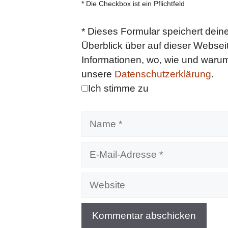
* Die Checkbox ist ein Pflichtfeld
*
Dieses Formular speichert deine
Überblick über auf dieser Webseit
Informationen, wo, wie und warum 
unsere
Datenschutzerklärung
.
Ich stimme zu
Name
E-
Mail-
Adresse
Website