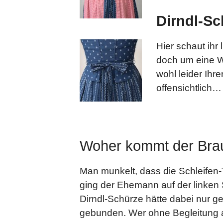
Dirndl-Sc
Hier schaut ihr 
doch um eine W
wohl leider Ihr
offensichtlich…
Woher kommt der Brau
Man munkelt, dass die Schleifen-
ging der Ehemann auf der linken S
Dirndl-Schürze hätte dabei nur ges
gebunden. Wer ohne Begleitung au