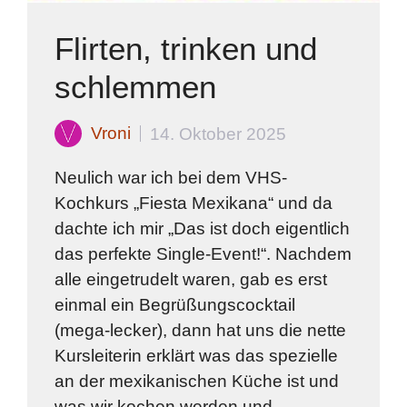
Flirten, trinken und
schlemmen
Vroni
14. Oktober 2025
Neulich war ich bei dem VHS-
Kochkurs „Fiesta Mexikana“ und da
dachte ich mir „Das ist doch eigentlich
das perfekte Single-Event!“. Nachdem
alle eingetrudelt waren, gab es erst
einmal ein Begrüßungscocktail
(mega-lecker), dann hat uns die nette
Kursleiterin erklärt was das spezielle
an der mexikanischen Küche ist und
was wir kochen werden und