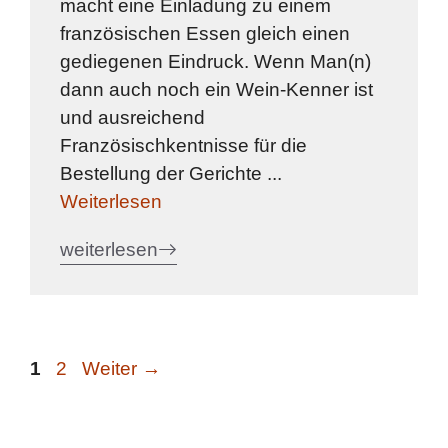
macht eine Einladung zu einem
französischen Essen gleich einen
gediegenen Eindruck. Wenn Man(n)
dann auch noch ein Wein-Kenner ist
und ausreichend
Französischkentnisse für die
Bestellung der Gerichte ...
Weiterlesen
weiterlesen
Seite
Seite
1
2
Weiter
→