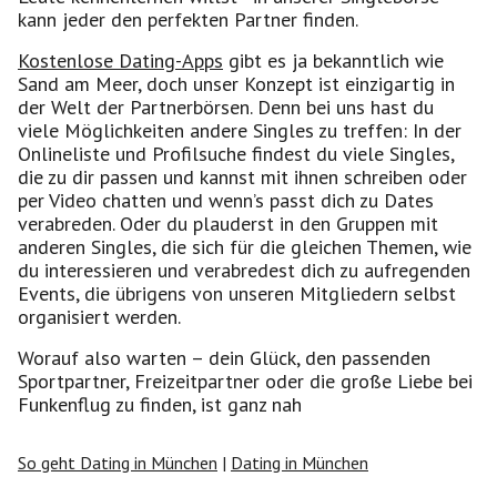
kann jeder den perfekten Partner finden.
Kostenlose Dating-Apps
gibt es ja bekanntlich wie
Sand am Meer, doch unser Konzept ist einzigartig in
der Welt der Partnerbörsen. Denn bei uns hast du
viele Möglichkeiten andere Singles zu treffen: In der
Onlineliste und Profilsuche findest du viele Singles,
die zu dir passen und kannst mit ihnen schreiben oder
per Video chatten und wenn’s passt dich zu Dates
verabreden. Oder du plauderst in den Gruppen mit
anderen Singles, die sich für die gleichen Themen, wie
du interessieren und verabredest dich zu aufregenden
Events, die übrigens von unseren Mitgliedern selbst
organisiert werden.
Worauf also warten – dein Glück, den passenden
Sportpartner, Freizeitpartner oder die große Liebe bei
Funkenflug zu finden, ist ganz nah
So geht Dating in München
|
Dating in München