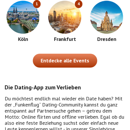
1
4
Köln
Frankfurt
Dresden
Entdecke alle Events
Die Dating-App zum Verlieben
Du möchtest endlich mal wieder ein Date haben? Mit
der „Funkenflug“ Dating-Community kannst du ganz
entspannt auf Partnersuche gehen – getreu dem
Motto: Online flirten und offline verlieben. Egal ob du
also eine feste Beziehung suchst oder einfach neue
Leute kennenlernen willst - in unserer Singlebörse