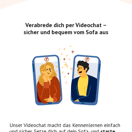
Verabrede dich per Videochat –
sicher und bequem vom Sofa aus
Unser Videochat macht das Kennenlernen einfach
und sicher. Setze dich auf dein Sofa, und
starte