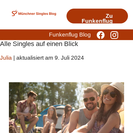
Zum
Inhalt
Zu
springen
Funkenflug
Funkenflug Blog
Alle Singles auf einen Blick
Julia
| aktualisiert am 9. Juli 2024