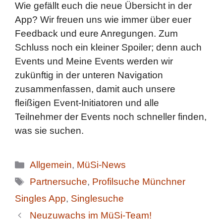
Wie gefällt euch die neue Übersicht in der
App? Wir freuen uns wie immer über euer
Feedback und eure Anregungen. Zum
Schluss noch ein kleiner Spoiler; denn auch
Events und Meine Events werden wir
zukünftig in der unteren Navigation
zusammenfassen, damit auch unsere
fleißigen Event-Initiatoren und alle
Teilnehmer der Events noch schneller finden,
was sie suchen.
Kategorien
Allgemein
,
MüSi-News
Schlagwörter
Partnersuche
,
Profilsuche Münchner
Singles App
,
Singlesuche
Neuzuwachs im MüSi-Team!