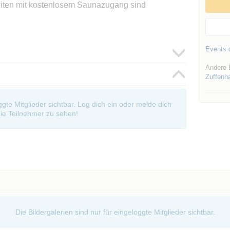
ten mit kostenlosem Saunazugang sind
Events d
Andere 
Zuffenh
oggte Mitglieder sichtbar. Log dich ein oder melde dich
ie Teilnehmer zu sehen!
Die Bildergalerien sind nur für eingeloggte Mitglieder sichtbar.