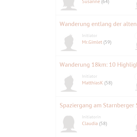
Susanne
(64)
Wanderung entlang der alten
Initiator
Mr.Gimlet
(59)
Wanderung 18km: 10 Highlig
Initiator
MatthiasK
(58)
Spaziergang am Starnberger S
Initiatorin
Claudia
(58)