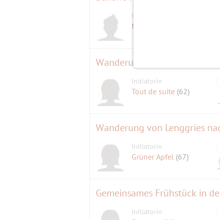
Initiator
Michael
(60)
Wanderung von Hammersbach
Initiatorin
Tout de suite
(62)
Wanderung von Lenggries nac
Initiatorin
Grüner Apfel
(67)
Gemeinsames Frühstück in de
Initiatorin