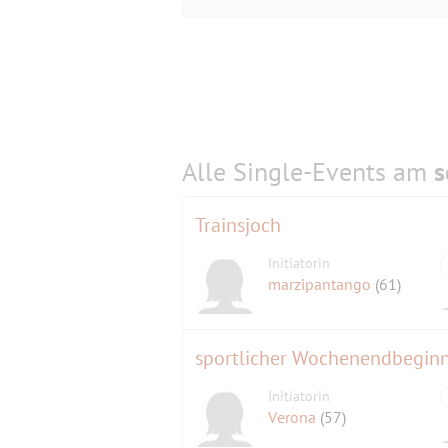
Alle Single-Events am
s
Trainsjoch
Initiatorin
marzipantango
(61)
sportlicher Wochenendbegin
Initiatorin
Verona
(57)