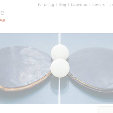
Funkenflug
Blog
Liebeskram
Über uns
Li