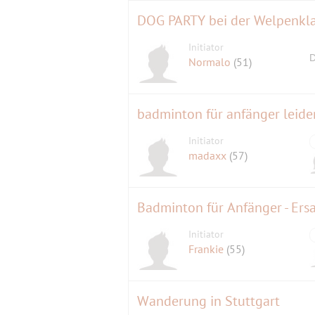
DOG PARTY bei der Welpenkla
Initiator
D
Normalo
(51)
badminton für anfänger leide
Initiator
madaxx
(57)
Badminton für Anfänger - Ers
Initiator
Frankie
(55)
Wanderung in Stuttgart