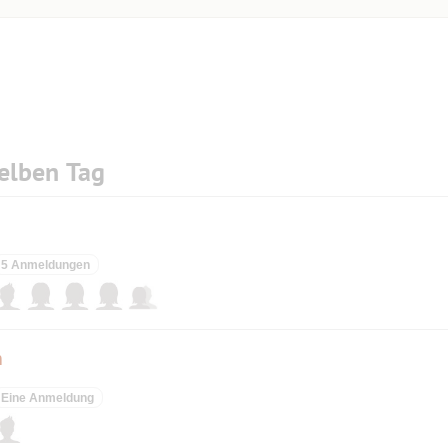
elben Tag
5 Anmeldungen
n
Eine Anmeldung