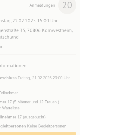
20
Anmeldungen
stag, 22.02.2025 15:00 Uhr
enstraße 35, 70806 Kornwestheim,
tschland
rt
nformationen
eschluss
Freitag, 21.02.2025 23:00 Uhr
 Teilnehmer
mer
17 (5 Männer und 12 Frauen )
r Warteliste
ilnehmer
17 (ausgebucht)
gleitpersonen
Keine Begleitpersonen