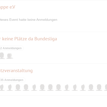
ppe e.V
ieses Event hatte keine Anmeldungen
r keine Plätze da Bundesliga
2 Anmeldungen
atzveranstaltung
35 Anmeldungen