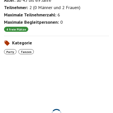
Alter:
ab 45
bis 69
Jahre
Teilnehmer:
2
(
0 Männer
und
2 Frauen
)
Maximale Teilnehmerzahl:
6
Maximale Begleitpersonen:
0
4 freie Plätze
Kategorie
Party
Tanzen