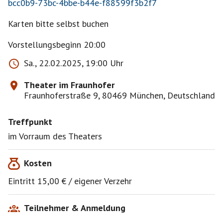
bcc0b9-73bc-4bbe-b44e-f88599f3b2f7
Karten bitte selbst buchen
Vorstellungsbeginn 20:00
Sa., 22.02.2025, 19:00 Uhr
Theater im Fraunhofer
Fraunhoferstraße 9, 80469 München, Deutschland
Treffpunkt
im Vorraum des Theaters
Kosten
Eintritt 15,00 € / eigener Verzehr
Teilnehmer & Anmeldung