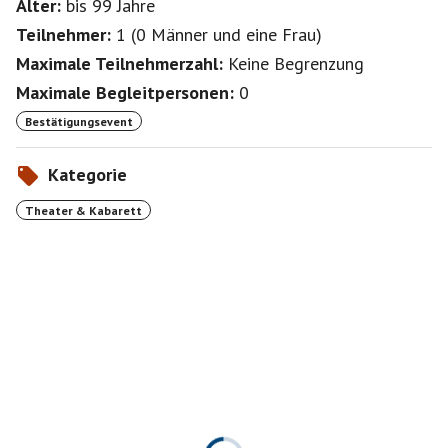
Alter:
bis 99
Jahre
Teilnehmer:
1
(
0 Männer
und
eine Frau
)
Maximale Teilnehmerzahl:
Keine Begrenzung
Maximale Begleitpersonen:
0
Bestätigungsevent
Kategorie
Theater & Kabarett