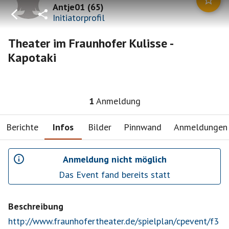
Antje01
(
65
)
Initiatorprofil
Theater im Fraunhofer Kulisse -
Kapotaki
1
Anmeldung
Berichte
Infos
Bilder
Pinnwand
Anmeldungen
Anmeldung nicht möglich
Das Event fand bereits statt
Beschreibung
http://www.fraunhofertheater.de/spielplan/cpevent/f3