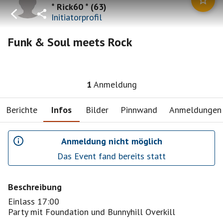
* Rick60 *
(
63
)
Initiatorprofil
Funk & Soul meets Rock
1
Anmeldung
Berichte
Infos
Bilder
Pinnwand
Anmeldungen
Anmeldung nicht möglich
Das Event fand bereits statt
Beschreibung
Einlass 17:00
Party mit Foundation und Bunnyhill Overkill