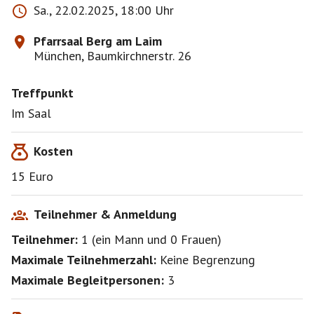
Sa., 22.02.2025, 18:00 Uhr
Pfarrsaal Berg am Laim
München, Baumkirchnerstr. 26
Treffpunkt
Im Saal
Kosten
15 Euro
Teilnehmer & Anmeldung
Teilnehmer:
1
(
ein Mann
und
0 Frauen
)
Maximale Teilnehmerzahl:
Keine Begrenzung
Maximale Begleitpersonen:
3