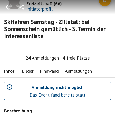
Freizeitspaß
(
66
)
Initiatorprofil
Skifahren Samstag - Zilletal; bei
Sonnenschein gemütlich - 3. Termin der
Interessenliste
24
Anmeldungen
|
4
freie Plätze
Infos
Bilder
Pinnwand
Anmeldungen
Anmeldung nicht möglich
Das Event fand bereits statt
Beschreibung