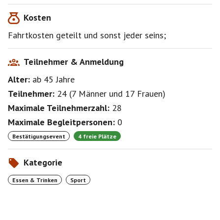
Kosten
Fahrtkosten geteilt und sonst jeder seins;
Teilnehmer & Anmeldung
Alter:
ab 45
Jahre
Teilnehmer:
24
(
7 Männer
und
17 Frauen
)
Maximale Teilnehmerzahl:
28
Maximale Begleitpersonen:
0
Bestätigungsevent
4 freie Plätze
Kategorie
Essen & Trinken
Sport