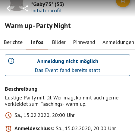
*Gaby73*
(
53
)
Initiatorprofil
Warm up- Party Night
Berichte
Infos
Bilder
Pinnwand
Anmeldungen
Anmeldung nicht möglich
Das Event fand bereits statt
Beschreibung
Lustige Party mit DJ. Wer mag, kommt auch gerne
verkleidet zum Faschings- warm up.
Sa., 15.02.2020, 20:00 Uhr
Anmeldeschluss:
Sa., 15.02.2020, 20:00 Uhr