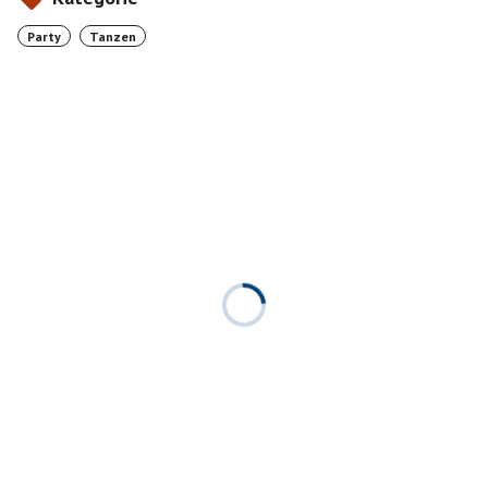
Party
Tanzen