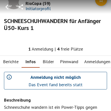
RioCopa
(
59
)
Initiatorprofil
SCHNEESCHUHWANDERN für Anfänger
Ü50- Kurs 1
1
Anmeldung
|
4
freie Plätze
Berichte
Infos
Bilder
Pinnwand
Anmeldungen
Anmeldung nicht möglich
Das Event fand bereits statt
Beschreibung
Schneeschuhe wandern ist ein Power-Tipps gegen