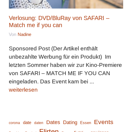
Verlosung: DVD/BluRay von SAFARI –
Match me if you can
Von
Nadine
Sponsored Post (Der Artikel enthält
unbezahlte Werbung für ein Produkt) Im
letzten Sommer haben wir zur Kino-Premiere
von SAFARI – MATCH ME IF YOU CAN
eingeladen. Das Event kam bei ...
weiterlesen
Events
Dates
Dating
date
corona
daten
Essen
Flirten