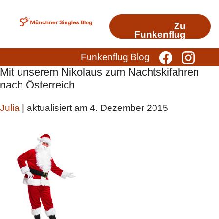
Zum
Inhalt
Zu
springen
Funkenflug
Funkenflug Blog
Mit unserem Nikolaus zum Nachtskifahren
nach Österreich
Julia
| aktualisiert am 4. Dezember 2015