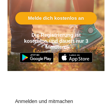
Melde dich kostenlos an
Die Registrierung ist
kostenlos und dauert nur 3
Minuten.
Anmelden und mitmachen