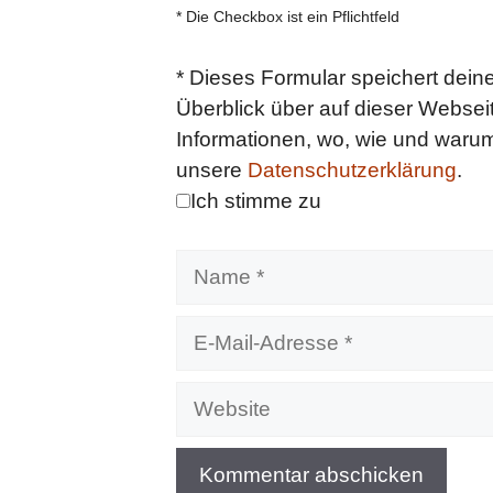
* Die Checkbox ist ein Pflichtfeld
*
Dieses Formular speichert deine
Überblick über auf dieser Webseit
Informationen, wo, wie und warum 
unsere
Datenschutzerklärung
.
Ich stimme zu
Name
E-
Mail-
Adresse
Website