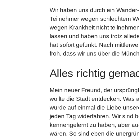
Wir haben uns durch ein Wander
Teilnehmer wegen schlechtem Wett
wegen Krankheit nicht teilnehmen
lassen und haben uns trotz alle
hat sofort gefunkt. Nach mittler
froh, dass wir uns über die Münc
Alles richtig gema
Mein neuer Freund, der ursprün
wollte die Stadt entdecken. Was
wurde auf einmal die Liebe unse
jeden Tag widerfahren. Wir sind 
kennengelernt zu haben, aber auch
wären. So sind eben die unergrü