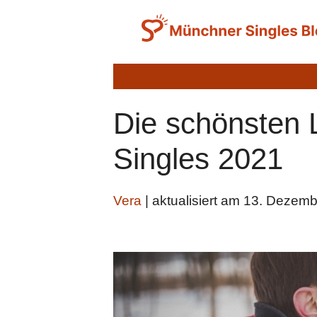
Zum
Inhalt
springen
Die schönsten 
Singles 2021
Vera
| aktualisiert am 13. Dezem