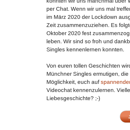
konnten wir uns manchmal über W
per Chat. Wenn wir uns mal treff
im März 2020 der Lockdown ausge
Zeit zusammenzuziehen. Es folgte
Oktober 2020 fest zusammenzoge
leben. Wir sind so froh und dank
Singles kennenlernen konnten.
Von euren tollen Geschichten wi
Münchner Singles ermutigen, die H
Möglichkeit, euch auf
spannenden 
Videochat kennenzulernen. Viellei
Liebesgeschichte? ;-)