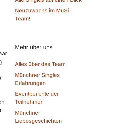
Neuzuwachs im MüSi-
Team!
Mehr über uns
aar
ng
Alles über das Team
Münchner Singles
r
Erfahrungen
Eventberichte der
en
Teilnehmer
r
Münchner
Liebesgeschichten