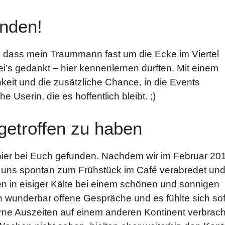
nden!
, dass mein Traummann fast um die Ecke im Viertel
i’s gedankt – hier kennenlernen durften. Mit einem
keit und die zusätzliche Chance, in die Events
Userin, die es hoffentlich bleibt. ;)
 getroffen zu haben
ier bei Euch gefunden. Nachdem wir im Februar 20
r uns spontan zum Frühstück im Café verabredet un
n in eisiger Kälte bei einem schönen und sonnigen
n wunderbar offene Gespräche und es fühlte sich sof
erne Auszeiten auf einem anderen Kontinent verbrach