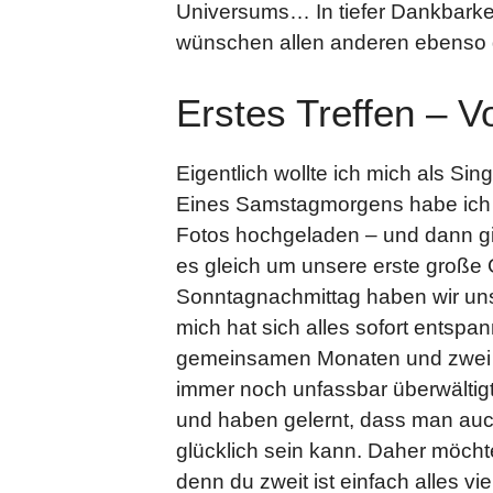
Universums… In tiefer Dankbarke
wünschen allen anderen ebenso
Erstes Treffen – Vol
Eigentlich wollte ich mich als S
Eines Samstagmorgens habe ich 
Fotos hochgeladen – und dann ging
es gleich um unsere erste groß
Sonntagnachmittag haben wir un
mich hat sich alles sofort entspa
gemeinsamen Monaten und zwei 
immer noch unfassbar überwältig
und haben gelernt, dass man au
glücklich sein kann. Daher möcht
denn du zweit ist einfach alles vie