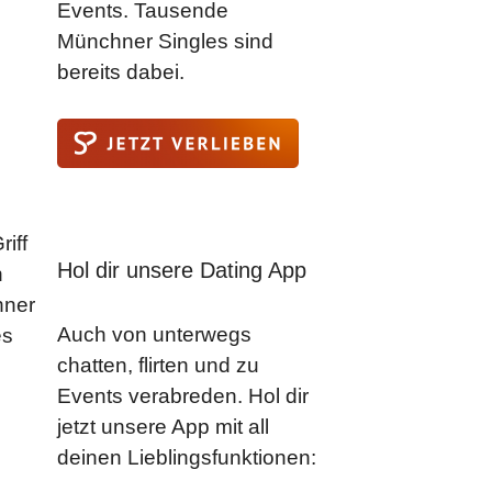
Events. Tausende
Münchner Singles sind
bereits dabei.
iff
Hol dir unsere Dating App
n
hner
Auch von unterwegs
es
chatten, flirten und zu
Events verabreden. Hol dir
jetzt unsere App mit all
deinen Lieblingsfunktionen: