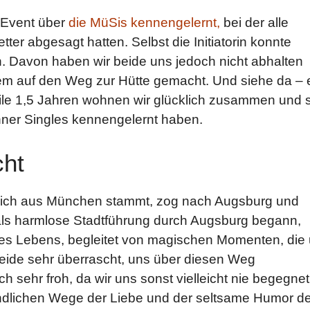
-Event über
die MüSis kennengelernt,
bei der alle
er abgesagt hatten. Selbst die Initiatorin konnte
. Davon haben wir beide uns jedoch nicht abhalten
dem auf den Weg zur Hütte gemacht. Und siehe da – 
weile 1,5 Jahren wohnen wir glücklich zusammen und 
hner Singles kennengelernt haben.
cht
glich aus München stammt, zog nach Augsburg und
 als harmlose Stadtführung durch Augsburg begann,
res Lebens, begleitet von magischen Momenten, die
beide sehr überrascht, uns über diesen Weg
 sehr froh, da wir uns sonst vielleicht nie begegnet
ndlichen Wege der Liebe und der seltsame Humor d