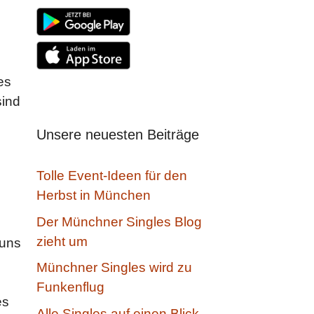
es
sind
Unsere neuesten Beiträge
Tolle Event-Ideen für den
Herbst in München
Der Münchner Singles Blog
zieht um
 uns
Münchner Singles wird zu
Funkenflug
es
Alle Singles auf einen Blick