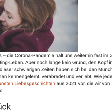
s – die Corona-Pandemie hält uns weiterhin fest im Gr
ting-Leben. Aber noch lange kein Grund, den Kopf i
 dieser schwierigen Zeiten haben sich bei den Münc
en kennengelernt, verabredet und verliebt. Wie jed
önsten Liebesgeschichten
aus 2021 vor, die wir von
:
ück