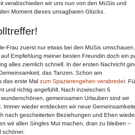
it verabschieden wir uns nun von den MüSis und
 den Moment dieses unsagbaren Glücks.
ltreffer!
ingle-Frau zuerst nur etwas bei den MüSis umschauen.
auf Empfehlung meiner besten Freundin doch ein p
 alles ziemlich schnell. In der ersten Nachricht gi
e Gemeinsamkeit, das Tanzen. Schon am
s das erste Mal
zum Spazierengehen verabredet.
Fü
nnt und richtig angefühlt. Nach inzwischen 5
wunderschönen, gemeinsamen Urlauben sind wir
t. Immer wieder entdecken wir neue Gemeinsamkeit
ch nach gescheiterten Beziehungen und Ehen wiede
en wir allen Singles Mut machen, dran zu bleiben –
l schöner.