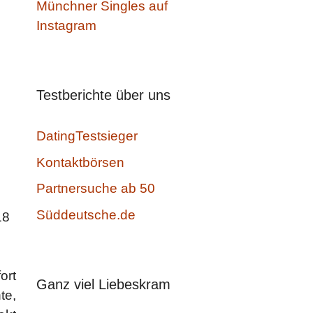
Münchner Singles auf
Instagram
Testberichte über uns
DatingTestsieger
Kontaktbörsen
Partnersuche ab 50
Süddeutsche.de
18
d
ort
Ganz viel Liebeskram
te,