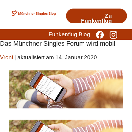
Zum
Inhalt
Zu
springen
Funkenflug
Funkenflug Blog
Das Münchner Singles Forum wird mobil
Vroni
| aktualisiert am 14. Januar 2020