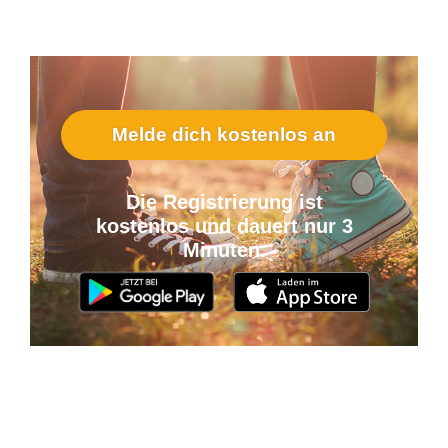
Melde dich kostenlos an
Die Registrierung ist
kostenlos und dauert nur 3
Minuten.