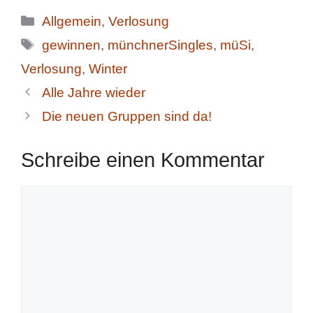
Kategorien
Allgemein
,
Verlosung
Schlagwörter
gewinnen
,
münchnerSingles
,
müSi
,
Verlosung
,
Winter
Alle Jahre wieder
Die neuen Gruppen sind da!
Schreibe einen Kommentar
Kommentar