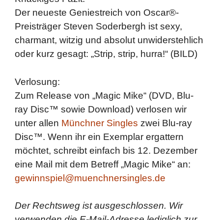
Der neueste Geniestreich von Oscar®-
Preisträger Steven Soderbergh ist sexy,
charmant, witzig und absolut unwiderstehlich
oder kurz gesagt: „Strip, strip, hurra!“ (BILD)
Verlosung:
Zum Release von „Magic Mike“ (DVD, Blu-
ray Disc™ sowie Download) verlosen wir
unter allen
Münchner Singles
zwei Blu-ray
Disc™. Wenn ihr ein Exemplar ergattern
möchtet, schreibt einfach bis 12. Dezember
eine Mail mit dem Betreff „Magic Mike“ an:
gewinnspiel@muenchnersingles.de
Der Rechtsweg ist ausgeschlossen. Wir
verwenden die E-Mail-Adresse lediglich zur