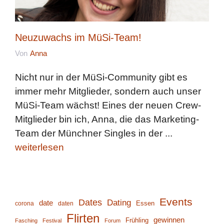
Neuzuwachs im MüSi-Team!
Von
Anna
Nicht nur in der MüSi-Community gibt es
immer mehr Mitglieder, sondern auch unser
MüSi-Team wächst! Eines der neuen Crew-
Mitglieder bin ich, Anna, die das Marketing-
Team der Münchner Singles in der ...
weiterlesen
Events
Dates
Dating
date
corona
daten
Essen
Flirten
gewinnen
Frühling
Fasching
Festival
Forum