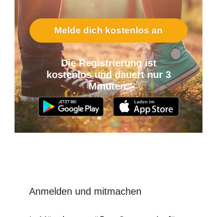
Melde dich kostenlos an
Die Registrierung ist
kostenlos und dauert nur 3
Minuten.
Anmelden und mitmachen