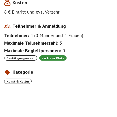
Kosten
8 € Eintritt und evtl Verzehr
Teilnehmer & Anmeldung
Teilnehmer:
4
(
0 Männer
und
4 Frauen
)
Maximale Teilnehmerzahl:
5
Maximale Begleitpersonen:
0
Bestätigungsevent
ein freier Platz
Kategorie
Kunst & Kultur