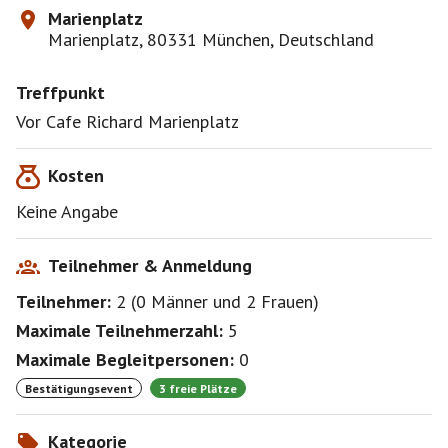
Marienplatz
Marienplatz, 80331 München, Deutschland
Treffpunkt
Vor Cafe Richard Marienplatz
Kosten
Keine Angabe
Teilnehmer & Anmeldung
Teilnehmer:
2
(
0 Männer
und
2 Frauen
)
Maximale Teilnehmerzahl:
5
Maximale Begleitpersonen:
0
Bestätigungsevent
3 freie Plätze
Kategorie