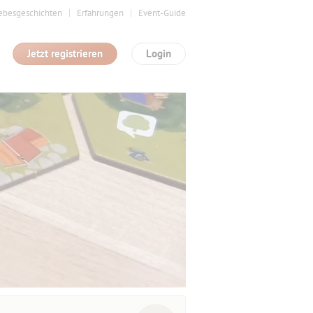
ebesgeschichten
Erfahrungen
Event-Guide
Jetzt registrieren
Login