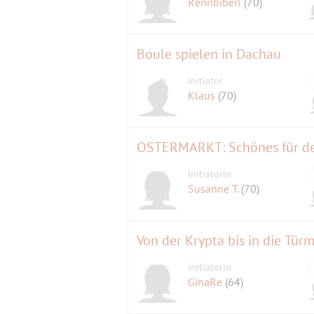
Rennbiberl
(70)
Boule spielen in Dachau
Initiator
Klaus
(70)
OSTERMARKT: Schönes für de
Initiatorin
Susanne T.
(70)
Von der Krypta bis in die Tür
Initiatorin
GinaRe
(64)