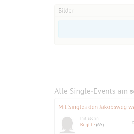
Bilder
Alle Single-Events am
s
Mit Singles den Jakobsweg w
Initiatorin
D
Brigitte
(65)