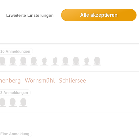
7 Anmeldungen
Alle akzeptieren
Erweiterte Einstellungen
ach Andechs
10 Anmeldungen
chenberg - Wörnsmühl - Schliersee
3 Anmeldungen
Eine Anmeldung