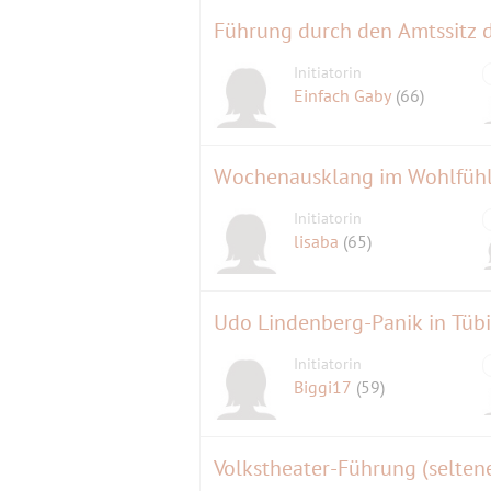
Führung durch den Amtssitz de
Initiatorin
Einfach Gaby
(66)
Wochenausklang im Wohlfühl
Initiatorin
lisaba
(65)
Udo Lindenberg-Panik in Tüb
Initiatorin
Biggi17
(59)
Volkstheater-Führung (selten