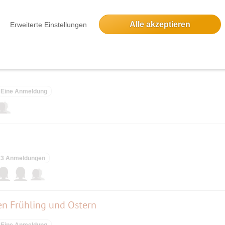
chenberg - Wörnsmühl - Schliersee
Alle akzeptieren
Erweiterte Einstellungen
3 Anmeldungen
Eine Anmeldung
3 Anmeldungen
n Frühling und Ostern
Eine Anmeldung