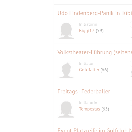
Udo Lindenberg-Panik in Tüb
Initiatorin
Biggi17
(59)
Volkstheater-Führung (selten
Initiator
Goldfalter
(66)
Freitags - Federballer
Initiatorin
Tempestas
(65)
Event Platzreife im Golfclub