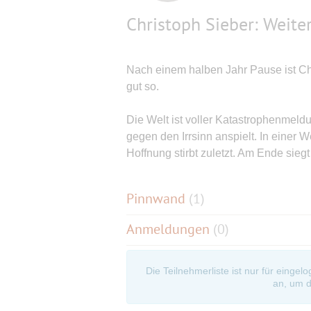
Christoph Sieber: Weit
Nach einem halben Jahr Pause ist Chr
gut so.
Die Welt ist voller Katastrophenmeldu
gegen den Irrsinn anspielt. In einer W
Hoffnung stirbt zuletzt. Am Ende sieg
Pinnwand
(
1
)
Anmeldungen
(0)
Die Teilnehmerliste ist nur für eingel
an, um d