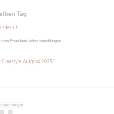
elben Tag
andern !!
ieses Event hatte keine Anmeldungen
r Freestyle Aufguss 2025"
2 Anmeldungen