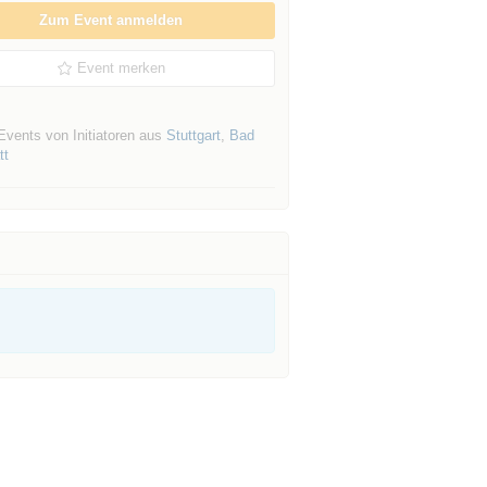
Zum Event anmelden
Event merken
Events von Initiatoren aus
Stuttgart
,
Bad
tt