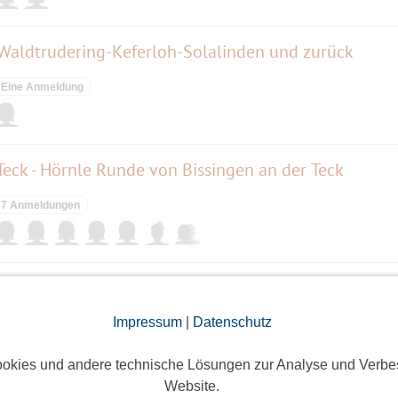
 Waldtrudering-Keferloh-Solalinden und zurück
Eine Anmeldung
Teck - Hörnle Runde von Bissingen an der Teck
7 Anmeldungen
ach Andechs
Impressum
|
Datenschutz
10 Anmeldungen
okies und andere technische Lösungen zur Analyse und Verbe
Website.