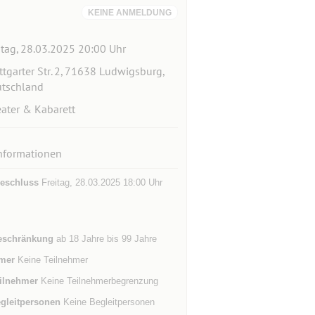
KEINE ANMELDUNG
itag, 28.03.2025 20:00 Uhr
ttgarter Str. 2, 71638 Ludwigsburg,
tschland
ater & Kabarett
nformationen
eschluss
Freitag, 28.03.2025 18:00 Uhr
eschränkung
ab 18 Jahre bis 99 Jahre
mer
Keine Teilnehmer
ilnehmer
Keine Teilnehmerbegrenzung
gleitpersonen
Keine Begleitpersonen