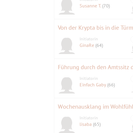
Susanne T.
(70)
Von der Krypta bis in die Tür
Initiatorin
GinaRe
(64)
Führung durch den Amtssitz de
Initiatorin
Einfach Gaby
(66)
Wochenausklang im Wohlfühl
Initiatorin
lisaba
(65)