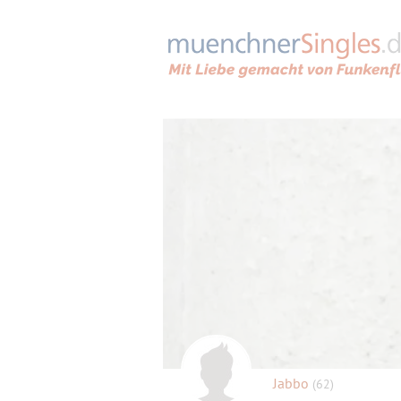
Jabbo
(62)