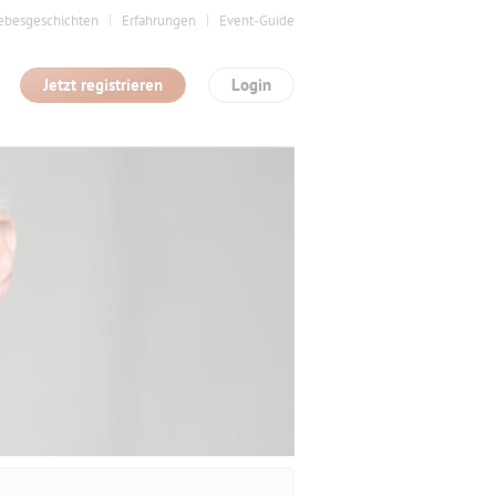
ebesgeschichten
Erfahrungen
Event-Guide
Jetzt registrieren
Login