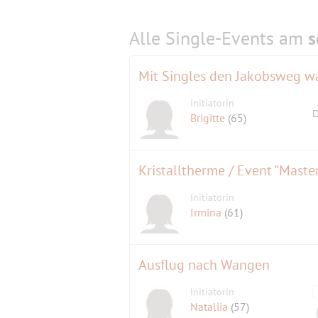
Alle Single-Events am
s
Mit Singles den Jakobsweg w
Initiatorin
D
Brigitte
(65)
Kristalltherme / Event "Maste
Initiatorin
Irmina
(61)
Ausflug nach Wangen
Initiatorin
Nataliia
(57)