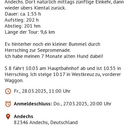
Andechs. Dort natürlich mittags zünftige Einkehr, dann
wieder übers Kiental zurück.
Dauer: ca. 1:55 h
Aufstieg: 202 h
Abstieg: 201 hm
Länge der Tour: 9,6 km
Ev. hinterher noch ein kleiner Bummel durch
Herrsching zur Seepromenade.
Ich habe meinen 7 Monate alten Hund dabei!
S 8 fährt 10.03 am Hauptbahnhof ab und ist 10.55 in
Herrsching. Ich steige 10.17 in Westkreuz zu, vorderer
Waggon.
Fr., 28.03.2025, 11:00 Uhr
Anmeldeschluss:
Do., 27.03.2025, 20:00 Uhr
Andechs
82346 Andechs, Deutschland