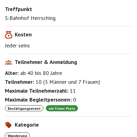
Treffpunkt
S-Bahnhof Herrsching
Kosten
Jeder seins
Teilnehmer & Anmeldung
Alter:
ab 40
bis 80
Jahre
Teilnehmer:
10
(
3 Männer
und
7 Frauen
)
Maximale Teilnehmerzahl:
11
Maximale Begleitpersonen:
0
Bestätigungsevent
ein freier Platz
Kategorie
Wanderung