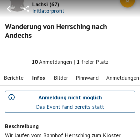
Lachsi
(
67
)
Initiatorprofil
Wanderung von Herrsching nach
Andechs
10
Anmeldungen
|
1
freier Platz
Berichte
Infos
Bilder
Pinnwand
Anmeldungen
Anmeldung nicht möglich
Das Event fand bereits statt
Beschreibung
Wir laufen vom Bahnhof Herrsching zum Kloster