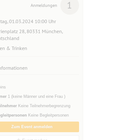
1
Anmeldungen
itag, 01.03.2024 10:00 Uhr
ienplatz 28, 80331 München,
tschland
en & Trinken
nformationen
eins
mer
1 (keine Männer und eine Frau )
ilnehmer
Keine Teilnehmerbegrenzung
gleitpersonen
Keine Begleitpersonen
Zum Event anmelden