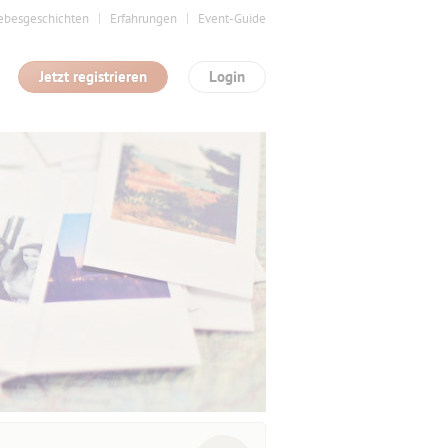
ebesgeschichten
Erfahrungen
Event-Guide
Jetzt registrieren
Login