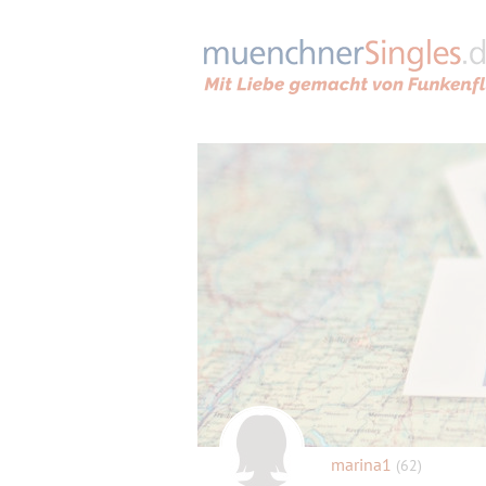
marina1
(62)