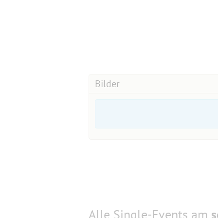
Bilder
Alle Single-Events am
s