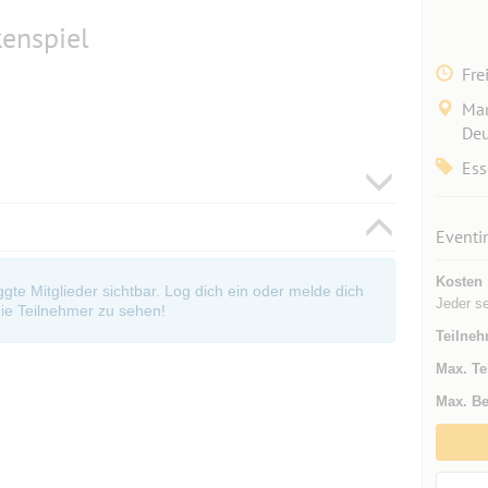
kenspiel
Fre
Mar
Deu
Ess
Eventi
Kosten
oggte Mitglieder sichtbar. Log dich ein oder melde dich
Jeder s
ie Teilnehmer zu sehen!
Teilneh
Max. Te
Max. Be