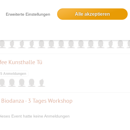
Alle akzeptieren
Erweiterte Einstellungen
36 Anmeldungen
ffee Kunsthalle Tü
5 Anmeldungen
 Biodanza - 3 Tages Workshop
ieses Event hatte keine Anmeldungen