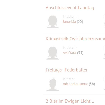
Anschlussevent Landtag
Initiatorin
Jana-Lia
(55)
Klimastreik #wirfahrenzusa
Initiatorin
Ava*tara
(55)
Freitags - Federballer
Initiator
michaelausmuc
(58)
2 Bier im Ewigen Licht...