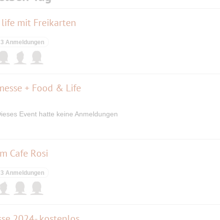
ife mit Freikarten
3 Anmeldungen
esse + Food & Life
ieses Event hatte keine Anmeldungen
m Cafe Rosi
3 Anmeldungen
se 2024- kostenlos