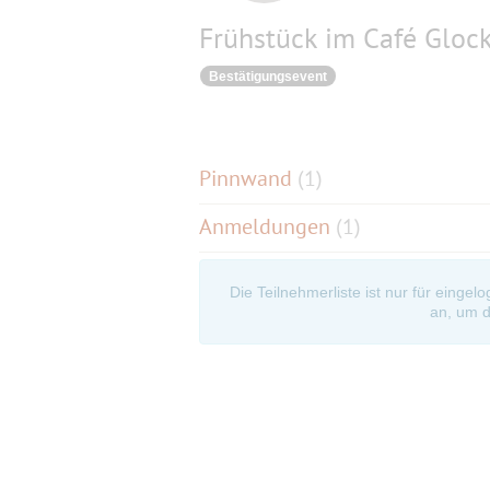
Frühstück im Café Gloc
Bestätigungsevent
Pinnwand
(
1
)
Anmeldungen
(1)
Die Teilnehmerliste ist nur für eingel
an, um d