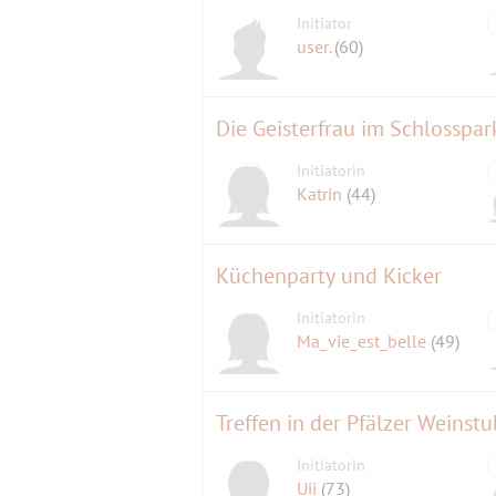
Initiator
user.
(60)
Die Geisterfrau im Schlosspar
Initiatorin
Katrin
(44)
Küchenparty und Kicker
Initiatorin
Ma_vie_est_belle
(49)
Treffen in der Pfälzer Weinst
Initiatorin
Uii
(73)