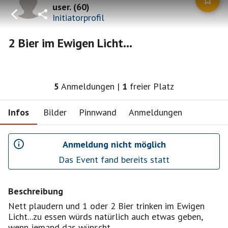
user.
(
60
)
Initiatorprofil
2 Bier im Ewigen Licht...
5
Anmeldungen
|
1
freier Platz
Infos
Bilder
Pinnwand
Anmeldungen
Anmeldung nicht möglich
Das Event fand bereits statt
Beschreibung
Nett plaudern und 1 oder 2 Bier trinken im Ewigen
Licht...zu essen würds natürlich auch etwas geben,
wenn jemand das wünscht.