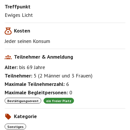
Treffpunkt
Ewiges Licht
Kosten
Jeder seinen Konsum
Teilnehmer & Anmeldung
Alter:
bis 69
Jahre
Teilnehmer:
5
(
2 Männer
und
3 Frauen
)
Maximale Teilnehmerzahl:
6
Maximale Begleitpersonen:
0
Bestätigungsevent
ein freier Platz
Kategorie
Sonstiges