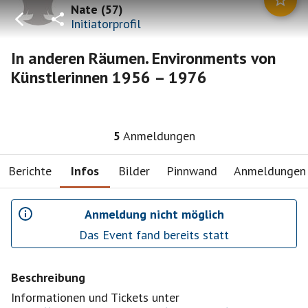
Nate
(
57
)
Initiatorprofil
In anderen Räumen. Environments von
Künstlerinnen 1956 – 1976
5
Anmeldungen
Berichte
Infos
Bilder
Pinnwand
Anmeldungen
Anmeldung nicht möglich
Das Event fand bereits statt
Beschreibung