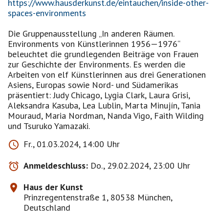
https://www.hausderkunst.de/eintauchen/inside-other-
spaces-environments
Die Gruppenausstellung „In anderen Räumen.
Environments von Künstlerinnen 1956—1976“
beleuchtet die grundlegenden Beiträge von Frauen
zur Geschichte der Environments. Es werden die
Arbeiten von elf Künstlerinnen aus drei Generationen
Asiens, Europas sowie Nord- und Südamerikas
präsentiert: Judy Chicago, Lygia Clark, Laura Grisi,
Aleksandra Kasuba, Lea Lublin, Marta Minujín, Tania
Mouraud, Maria Nordman, Nanda Vigo, Faith Wilding
und Tsuruko Yamazaki.
Fr., 01.03.2024, 14:00 Uhr
Anmeldeschluss:
Do., 29.02.2024, 23:00 Uhr
Haus der Kunst
Prinzregentenstraße 1, 80538 München,
Deutschland