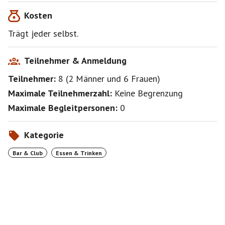
Kosten
Trägt jeder selbst.
Teilnehmer & Anmeldung
Teilnehmer:
8
(
2 Männer
und
6 Frauen
)
Maximale Teilnehmerzahl:
Keine Begrenzung
Maximale Begleitpersonen:
0
Kategorie
Bar & Club
Essen & Trinken