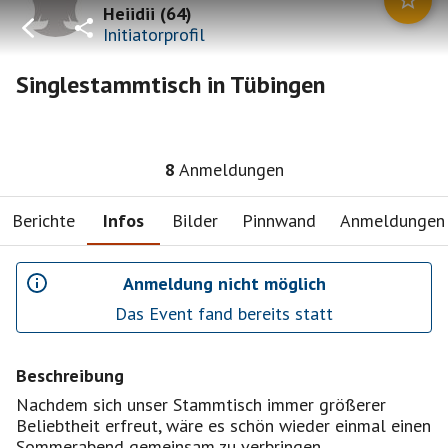
Heiidii
(
64
)
Initiatorprofil
Singlestammtisch in Tübingen
8
Anmeldungen
Berichte
Infos
Bilder
Pinnwand
Anmeldungen
Anmeldung nicht möglich
Das Event fand bereits statt
Beschreibung
Nachdem sich unser Stammtisch immer größerer
Beliebtheit erfreut, wäre es schön wieder einmal einen
Sommerabend gemeinsam zu verbringen.