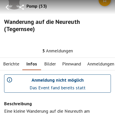
Pomp
(
53
)
Wanderung auf die Neureuth
(Tegernsee)
5
Anmeldungen
Berichte
Infos
Bilder
Pinnwand
Anmeldungen
Anmeldung nicht möglich
Das Event fand bereits statt
Beschreibung
Eine kleine Wanderung auf die Neureuth am