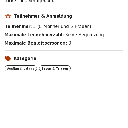
Ticket und Verpflegung
Teilnehmer & Anmeldung
Teilnehmer:
5
(
0 Männer
und
5 Frauen
)
Maximale Teilnehmerzahl:
Keine Begrenzung
Maximale Begleitpersonen:
0
Kategorie
Ausflug & Urlaub
Essen & Trinken