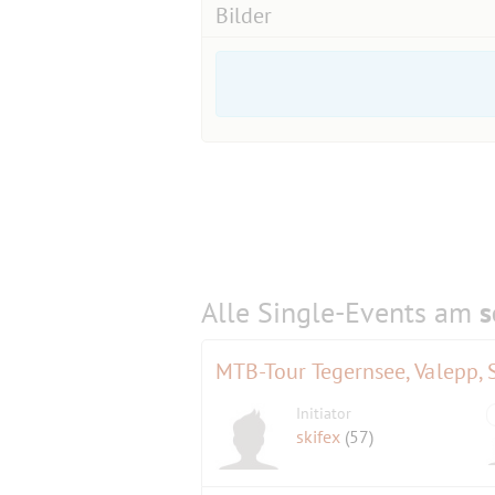
Bilder
Alle Single-Events am
s
MTB-Tour Tegernsee, Valepp, 
Initiator
skifex
(57)