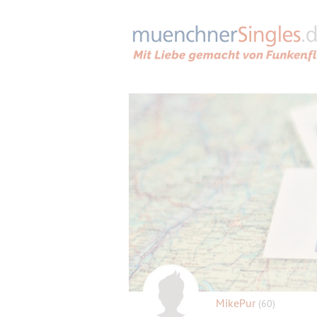
MikePur
(60)