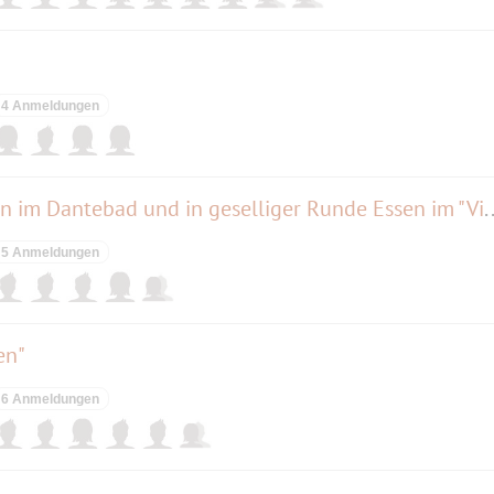
4 Anmeldungen
Afterwork (Kraul-) Schwimmen im Dantebad und in gese
5 Anmeldungen
en"
6 Anmeldungen