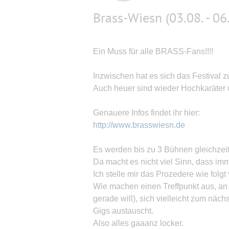
Brass-Wiesn (03.08. - 06
Ein Muss für alle BRASS-Fans!!!!
Inzwischen hat es sich das Festival z
Auch heuer sind wieder Hochkaräter w
Genauere Infos findet ihr hier:
http://www.brasswiesn.de
Es werden bis zu 3 Bühnen gleichzeit
Da macht es nicht viel Sinn, dass i
Ich stelle mir das Prozedere wie folgt 
Wie machen einen Treffpunkt aus, 
gerade will), sich vielleicht zum näc
Gigs austauscht.
Also alles gaaanz locker.