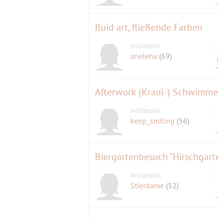
fluid art, fließende Farben
Initiatorin
aneleha
(69)
Initiatorin
keep_smiling
(56)
Biergartenbesuch "Hirschgart
Initiatorin
Stierdame
(52)