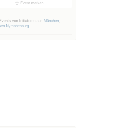
Event merken
Events von Initiatoren aus
München
,
sen-Nymphenburg