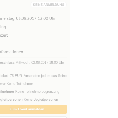
KEINE ANMELDUNG
nerstag, 03.08.2017 12:00 Uhr
ing
zert
nformationen
eschluss
Mittwoch, 02.08.2017 18:00 Uhr
ticket: 75 EUR. Ansonsten jedem das Seine
mer
Keine Teilnehmer
ilnehmer
Keine Teilnehmerbegrenzung
gleitpersonen
Keine Begleitpersonen
Zum Event anmelden