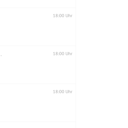
18:00 Uhr
lliger Runde Essen im "Villa Dante"
18:00 Uhr
18:00 Uhr