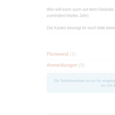
Wer will kann auch auf dem Gelände z
zumindest letztes Jahr)
Die Karten besorgt ihr euch bitte beim
Wer noch fragen haben sollte, kann 
Pinnwand
(
1
)
Anmeldungen
(0)
Die Teilnehmerliste ist nur für eingel
an, um d