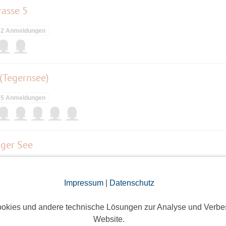
rasse 5
2 Anmeldungen
(Tegernsee)
5 Anmeldungen
ger See
2 Anmeldungen
Impressum
|
Datenschutz
okies und andere technische Lösungen zur Analyse und Verbe
Website.