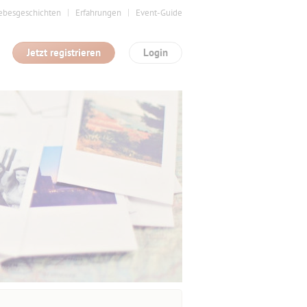
ebesgeschichten
Erfahrungen
Event-Guide
Jetzt registrieren
Login