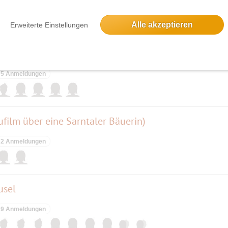
29 Anmeldungen
Alle akzeptieren
Erweiterte Einstellungen
5 Anmeldungen
ufilm über eine Sarntaler Bäuerin)
2 Anmeldungen
usel
9 Anmeldungen