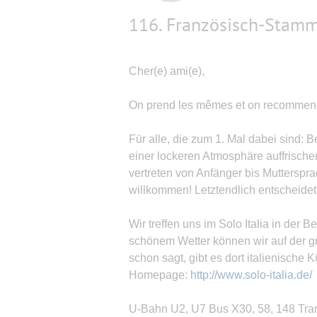
116. Französisch-Stammt
Cher(e) ami(e),
On prend les mêmes et on recommen
Für alle, die zum 1. Mal dabei sind:
einer lockeren Atmosphäre auffrische
vertreten von Anfänger bis Mutterspr
willkommen! Letztendlich entscheidet j
Wir treffen uns im Solo Italia in der 
schönem Wetter können wir auf der g
schon sagt, gibt es dort italienische
Homepage:
http://www.solo-italia.de/
U-Bahn U2, U7 Bus X30, 58, 148 Tra