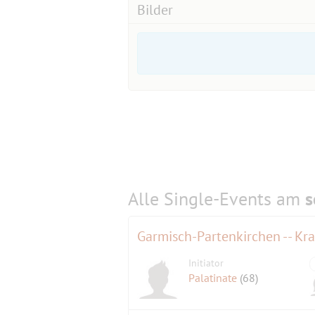
Bilder
Alle Single-Events am
s
Garmisch-Partenkirchen -- Kr
Initiator
Palatinate
(68)