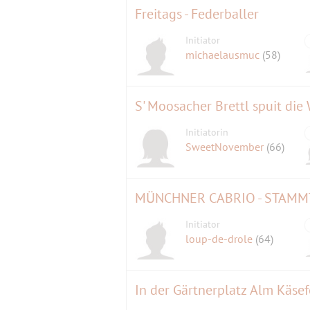
Freitags - Federballer
Initiator
michaelausmuc
(58)
Initiatorin
SweetNovember
(66)
Initiator
loup-de-drole
(64)
In der Gärtnerplatz Alm Käse