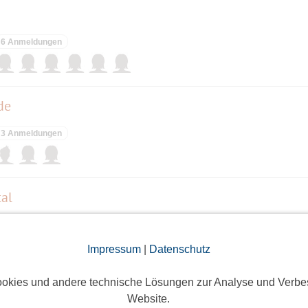
6 Anmeldungen
de
3 Anmeldungen
al
7 Anmeldungen
Impressum
|
Datenschutz
okies und andere technische Lösungen zur Analyse und Verbe
Website.