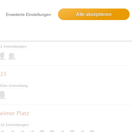
18 Anmeldungen
Alle akzeptieren
Erweiterte Einstellungen
c Walking im Hachinger Landschaftspark
2 Anmeldungen
223
Eine Anmeldung
eimer Platz
10 Anmeldungen