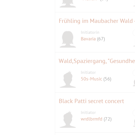
Frühling im Maubacher Wald -
Initiatorin
Bavaria
(67)
Wald,Spaziergang, "Gesundhei
Initiator
50s-Music
(56)
Black Patti secret concert
Initiator
wrdlbrmfd
(72)