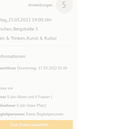
5
Anmeldungen
itag, 25.03.2022 19:00 Uhr
chen, Bergstraße 5
en & Trinken, Kunst & Kultur
nformationen
eschluss
Donnerstag, 17.03.2022 01:00
pour soi
mer
5 (ein Mann und 4 Frauen )
ilnehmer
6 (ein freier Platz)
gleitpersonen
Keine Begleitpersonen
Zum Event anmelden