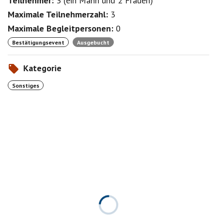
Teilnehmer:
3
(
ein Mann
und
2 Frauen
)
Maximale Teilnehmerzahl:
3
Maximale Begleitpersonen:
0
Bestätigungsevent
Ausgebucht
Kategorie
Sonstiges