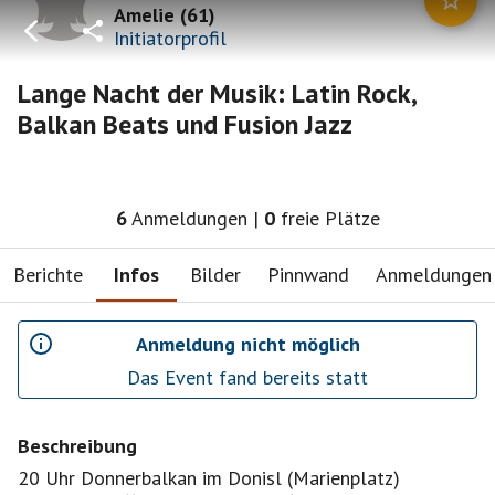
Amelie
(
61
)
Initiatorprofil
Lange Nacht der Musik: Latin Rock,
Balkan Beats und Fusion Jazz
6
Anmeldungen
|
0
freie Plätze
Berichte
Infos
Bilder
Pinnwand
Anmeldungen
Anmeldung nicht möglich
Das Event fand bereits statt
Beschreibung
20 Uhr Donnerbalkan im Donisl (Marienplatz)