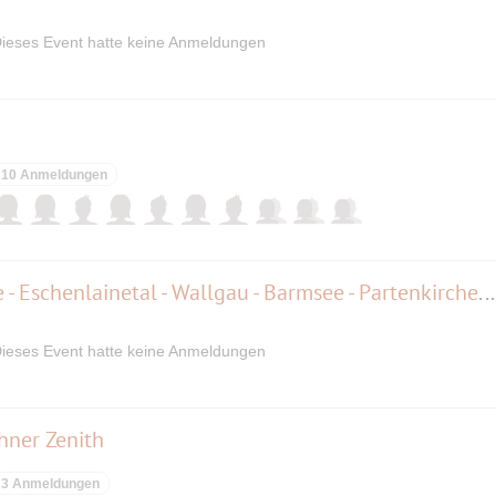
ieses Event hatte keine Anmeldungen
10 Anmeldungen
MTB-Tour 900 Hm Eschenlohe - Eschenlainetal - Wallgau - Barmsee - Partenkirchen - Eschenlohe
ieses Event hatte keine Anmeldungen
hner Zenith
3 Anmeldungen