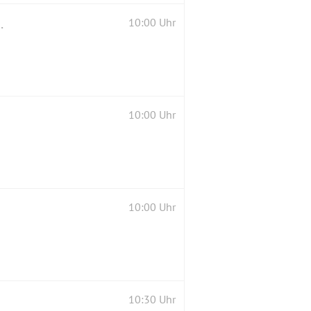
tte 600 HM mit MTB 200 HM zu Fuß
10:00 Uhr
10:00 Uhr
10:00 Uhr
10:30 Uhr