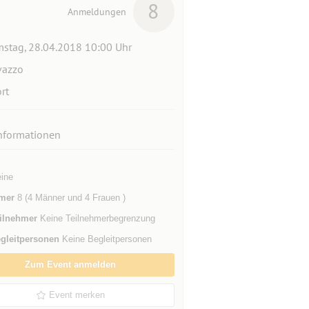
8
Anmeldungen
stag, 28.04.2018 10:00 Uhr
vazzo
rt
nformationen
eine
mer
8 (4 Männer und 4 Frauen )
ilnehmer
Keine Teilnehmerbegrenzung
gleitpersonen
Keine Begleitpersonen
Zum Event anmelden
Event merken