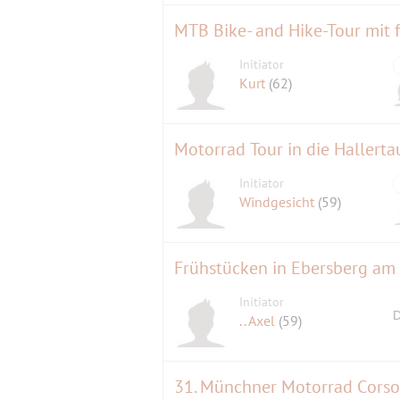
Initiator
Kurt
(62)
Motorrad Tour in die Hallerta
Initiator
Windgesicht
(59)
Frühstücken in Ebersberg am
Initiator
D
.. Axel
(59)
31. Münchner Motorrad Corso