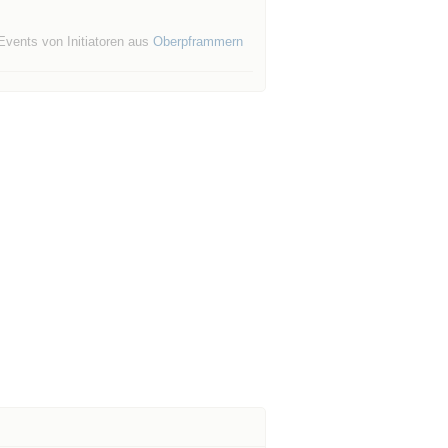
Events von Initiatoren aus
Oberpframmern