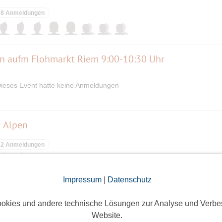
8 Anmeldungen
n aufm Flohmarkt Riem 9:00-10:30 Uhr
ieses Event hatte keine Anmeldungen
r Alpen
2 Anmeldungen
Impressum
|
Datenschutz
nterland
okies und andere technische Lösungen zur Analyse und Verbe
Website.
43 Anmeldungen