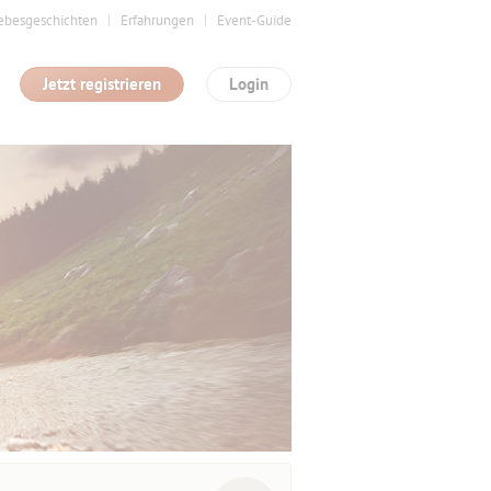
ebesgeschichten
Erfahrungen
Event-Guide
Jetzt registrieren
Login