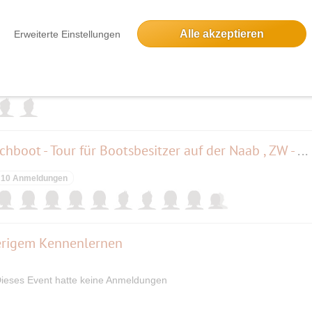
Alle akzeptieren
Erweiterte Einstellungen
2 Anmeldungen
4 Tages - Kanu - Kajak - Schlauchboot - Tour für Bootsbesitzer auf der Naab , ZW - WW I ,
10 Anmeldungen
erigem Kennenlernen
ieses Event hatte keine Anmeldungen