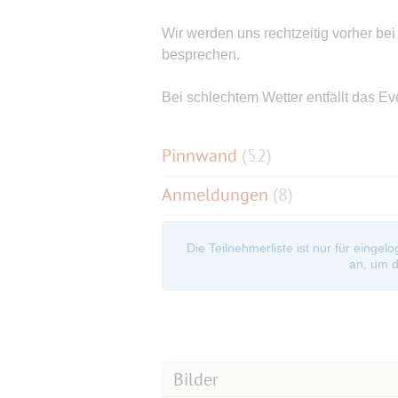
Wir werden uns rechtzeitig vorher bei
besprechen.
Bei schlechtem Wetter entfällt das Ev
Pinnwand
(
52
)
Anmeldungen
(8)
Die Teilnehmerliste ist nur für eingel
an, um d
Bilder