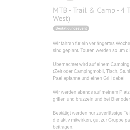
MTB - Trail & Camp - 4 
West)
Bestätigungsevent
Wir fahren für ein verlängertes Woch
sind geplant. Touren werden so um d
Übernachtet wird auf einem Camping
(Zelt oder Campingmobil, Tisch, Stuhl
Paellapfanne und einen Grill dabei.
Wir werden abends auf meinem Plat
grillen und bruzzeln und bei Bier od
Bestätigt werden nur zuverlässige Te
die aktiv mitwirken, gut zur Gruppe
beitragen.