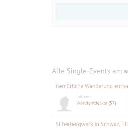
Alle Single-Events am
s
Gemütliche Wanderung entla
Initiator
Worldentdecker
(57)
Silberbergwerk in Schwaz, T