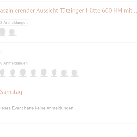
MTB Bike- and Hike-Tour mit faszinierender Aussicht Tützinger Hü
2 Anmeldungen
u
8 Anmeldungen
 Samstag
ieses Event hatte keine Anmeldungen