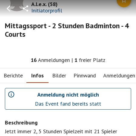
A.l.e.x.
(
58
)
Initiatorprofil
Mittagssport - 2 Stunden Badminton - 4
Courts
16
Anmeldungen
|
1
freier Platz
Berichte
Infos
Bilder
Pinnwand
Anmeldungen
Anmeldung nicht möglich
Das Event fand bereits statt
Beschreibung
Jetzt immer 2, 5 Stunden Spielzeit mit 21 Spieler