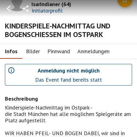
IsarIndianer
(
64
)
Initiatorprofil
KINDERSPIELE-NACHMITTAG UND
BOGENSCHIESSEN IM OSTPARK
Infos
Bilder
Pinnwand
Anmeldungen
Anmeldung nicht möglich
Das Event fand bereits statt
Beschreibung
Kinderspiele-Nachmittag im Ostpark -
die Stadt München hat alle möglichen Spielgeräte am
Platz aufgestellt.
WIR HABEN PFEIL- UND BOGEN DABEI, wir sind in