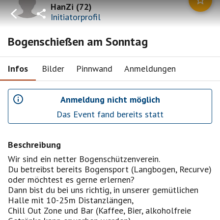
HanZi
(
72
)
Initiatorprofil
Bogenschießen am Sonntag
Infos
Bilder
Pinnwand
Anmeldungen
Anmeldung nicht möglich
Das Event fand bereits statt
Beschreibung
Wir sind ein netter Bogenschützenverein.
Du betreibst bereits Bogensport (Langbogen, Recurve)
oder möchtest es gerne erlernen?
Dann bist du bei uns richtig, in unserer gemütlichen
Halle mit 10-25m Distanzlängen,
Chill Out Zone und Bar (Kaffee, Bier, alkoholfreie