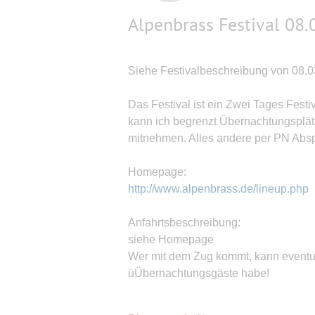
Alpenbrass Festival 08.0
Siehe Festivalbeschreibung von 08.0
Das Festival ist ein Zwei Tages Festiv
kann ich begrenzt Übernachtungsplätz
mitnehmen. Alles andere per PN Abs
Homepage:
http://www.alpenbrass.de/lineup.php
Anfahrtsbeschreibung:
siehe Homepage
Wer mit dem Zug kommt, kann eventuel
üÜbernachtungsgäste habe!