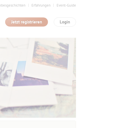
ebesgeschichten
Erfahrungen
Event-Guide
Jetzt registrieren
Login