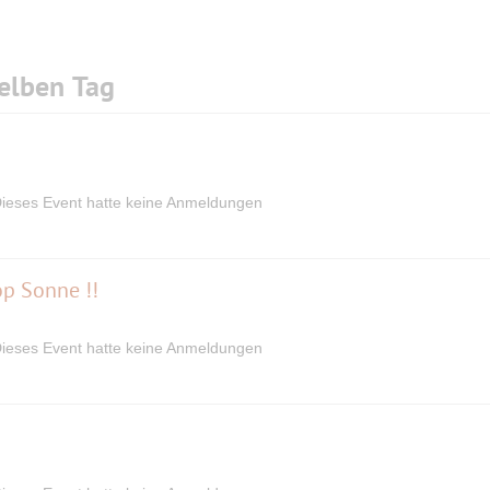
elben Tag
ieses Event hatte keine Anmeldungen
Top Sonne !!
ieses Event hatte keine Anmeldungen