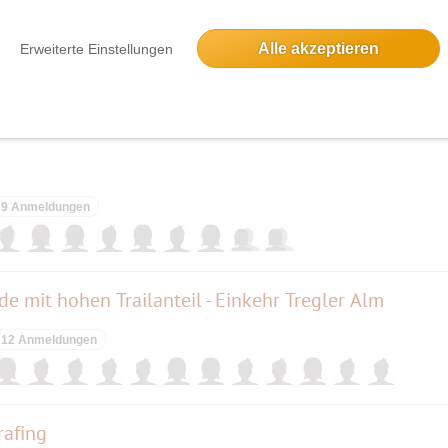
lernt fliegen
Alle akzeptieren
Erweiterte Einstellungen
9 Anmeldungen
9 Anmeldungen
mit hohen Trailanteil - Einkehr Tregler Alm
12 Anmeldungen
rafing