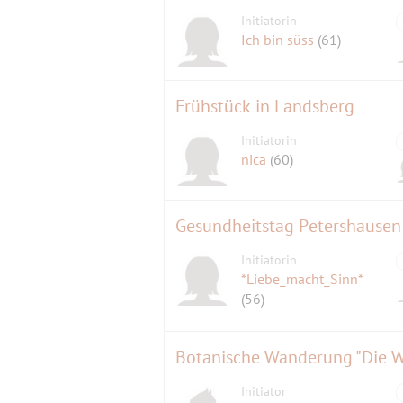
Initiatorin
Ich bin süss
(61)
Frühstück in Landsberg
Initiatorin
nica
(60)
Gesundheitstag Petershausen
Initiatorin
*Liebe_macht_Sinn*
(56)
Botanische Wanderung "Die W
Initiator