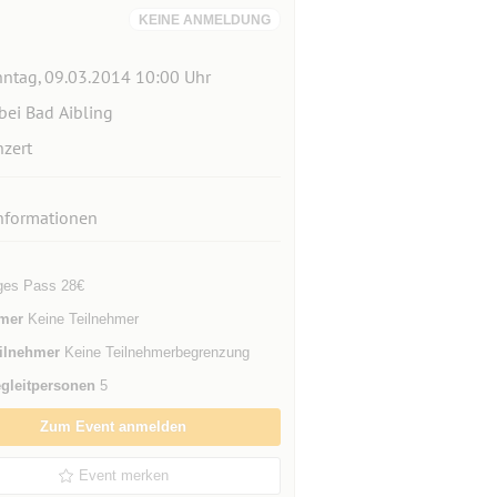
KEINE ANMELDUNG
ntag, 09.03.2014 10:00 Uhr
bei Bad Aibling
zert
nformationen
ges Pass 28€
mer
Keine Teilnehmer
ilnehmer
Keine Teilnehmerbegrenzung
gleitpersonen
5
Zum Event anmelden
Event merken