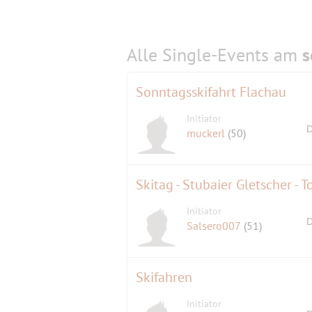
Alle Single-Events am
s
Sonntagsskifahrt Flachau
Initiator
D
muckerl
(50)
Skitag - Stubaier Gletscher - 
Initiator
D
Salsero007
(51)
Skifahren
Initiator