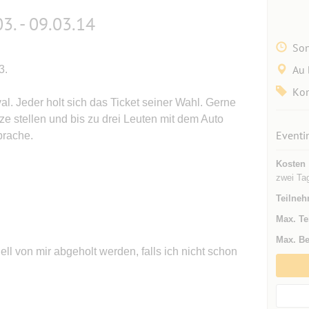
3. - 09.03.14
Son
Au 
3.
Kon
al. Jeder holt sich das Ticket seiner Wahl. Gerne
e stellen und bis zu drei Leuten mit dem Auto
Eventi
prache.
Kosten
zwei Ta
Teilneh
Max. Te
Max. Be
l von mir abgeholt werden, falls ich nicht schon