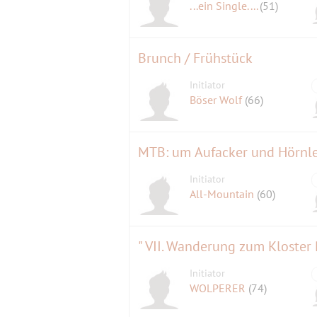
...ein Single....
(51)
Brunch / Frühstück
Initiator
Böser Wolf
(66)
MTB: um Aufacker und Hörnl
Initiator
All-Mountain
(60)
" VII. Wanderung zum Kloster 
Initiator
WOLPERER
(74)