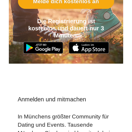
Melde dich kostenlos an
Die Registrierung ist
kostenlos und dauert nur 3
Minuten.
Anmelden und mitmachen
In Münchens größter Community für
Dating und Events. Tausende