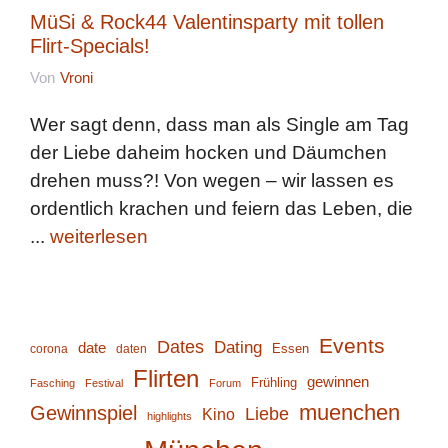
MüSi & Rock44 Valentinsparty mit tollen
Flirt-Specials!
Von
Vroni
Wer sagt denn, dass man als Single am Tag
der Liebe daheim hocken und Däumchen
drehen muss?! Von wegen – wir lassen es
ordentlich krachen und feiern das Leben, die
...
weiterlesen
Events
Dates
Dating
date
corona
daten
Essen
Flirten
gewinnen
Frühling
Fasching
Festival
Forum
muenchen
Gewinnspiel
Liebe
Kino
highlights