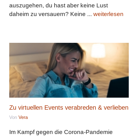
auszugehen, du hast aber keine Lust
daheim zu versauern? Keine ...
weiterlesen
Zu virtuellen Events verabreden & verlieben
Von
Vera
Im Kampf gegen die Corona-Pandemie