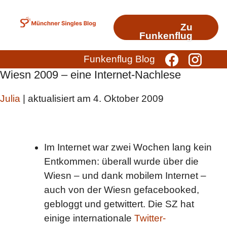
Zum
Inhalt
Zu
springen
Funkenflug
Funkenflug Blog
Wiesn 2009 – eine Internet-Nachlese
Julia
| aktualisiert am 4. Oktober 2009
Im Internet war zwei Wochen lang kein
Entkommen: überall wurde über die
Wiesn – und dank mobilem Internet –
auch von der Wiesn gefacebooked,
gebloggt und getwittert. Die SZ hat
einige internationale
Twitter-