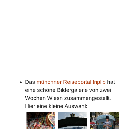
Das
münchner Reiseportal triplib
hat
eine schöne Bildergalerie von zwei
Wochen Wiesn zusammengestellt.
Hier eine kleine Auswahl: