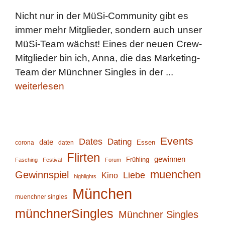
Nicht nur in der MüSi-Community gibt es
immer mehr Mitglieder, sondern auch unser
MüSi-Team wächst! Eines der neuen Crew-
Mitglieder bin ich, Anna, die das Marketing-
Team der Münchner Singles in der ...
weiterlesen
Events
Dates
Dating
date
corona
daten
Essen
Flirten
gewinnen
Frühling
Fasching
Festival
Forum
muenchen
Gewinnspiel
Liebe
Kino
highlights
München
muenchner singles
münchnerSingles
Münchner Singles