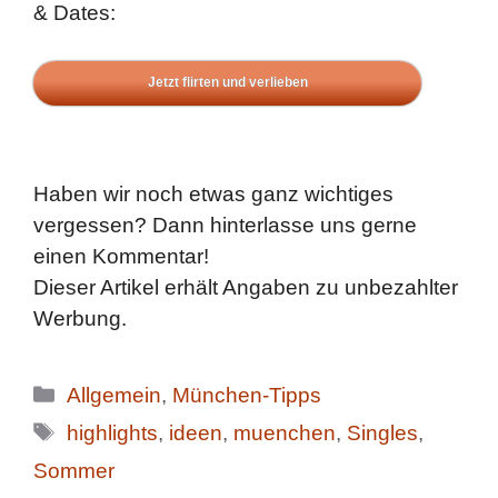
& Dates:
Jetzt flirten und verlieben
Haben wir noch etwas ganz wichtiges
vergessen? Dann hinterlasse uns gerne
einen Kommentar!
Dieser Artikel erhält Angaben zu unbezahlter
Werbung.
Kategorien
Allgemein
,
München-Tipps
Schlagwörter
highlights
,
ideen
,
muenchen
,
Singles
,
Sommer