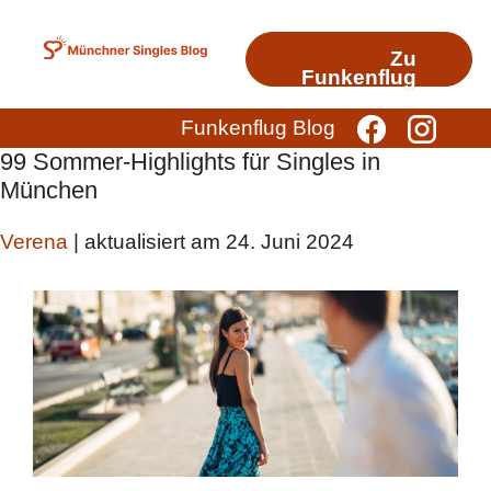
Zum
Inhalt
Zu
springen
Funkenflug
Funkenflug Blog
99 Sommer-Highlights für Singles in
München
Verena
| aktualisiert am 24. Juni 2024