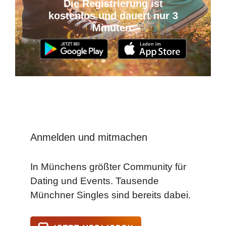
Die Registrierung ist
kostenlos und dauert nur 3
Minuten.
Anmelden und mitmachen
In Münchens größter Community für
Dating und Events. Tausende
Münchner Singles sind bereits dabei.