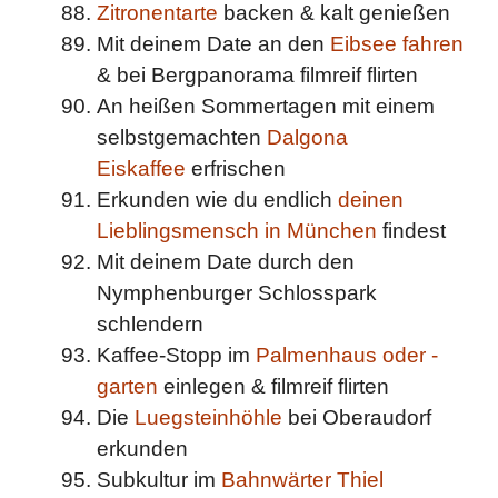
Zitronentarte
backen & kalt genießen
Mit deinem Date an den
Eibsee fahren
& bei Bergpanorama filmreif flirten
An heißen Sommertagen mit einem
selbstgemachten
Dalgona
Eiskaffee
erfrischen
Erkunden wie du endlich
deinen
Lieblingsmensch in München
findest
Mit deinem Date durch den
Nymphenburger Schlosspark
schlendern
Kaffee-Stopp im
Palmenhaus oder -
garten
einlegen & filmreif flirten
Die
Luegsteinhöhle
bei Oberaudorf
erkunden
Subkultur im
Bahnwärter Thiel