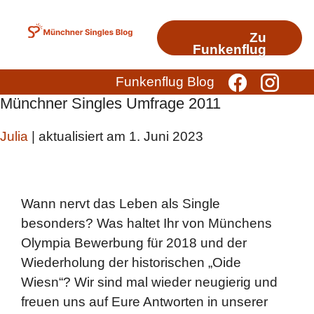
Zum
Inhalt
Zu
springen
Funkenflug
Funkenflug Blog
Münchner Singles Umfrage 2011
Julia
| aktualisiert am 1. Juni 2023
Wann nervt das Leben als Single
besonders? Was haltet Ihr von Münchens
Olympia Bewerbung für 2018 und der
Wiederholung der historischen „Oide
Wiesn“? Wir sind mal wieder neugierig und
freuen uns auf Eure Antworten in unserer