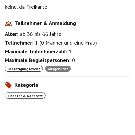
keine, da Freikarte
Einlasszeit 19:30 Uhr
Hinweis freie Platzwahl
Teilnehmer & Anmeldung
Alter:
ab 36
bis 66
Jahre
Teilnehmer:
1
(
0 Männer
und
eine Frau
)
Maximale Teilnehmerzahl:
1
Maximale Begleitpersonen:
0
Bestätigungsevent
Ausgebucht
Kategorie
Theater & Kabarett