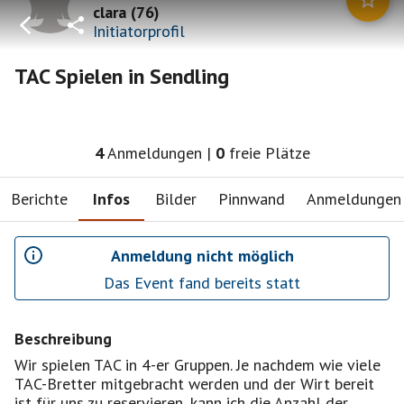
clara
(
76
)
Initiatorprofil
TAC Spielen in Sendling
4
Anmeldungen
|
0
freie Plätze
Berichte
Infos
Bilder
Pinnwand
Anmeldungen
Anmeldung nicht möglich
Das Event fand bereits statt
Beschreibung
Wir spielen TAC in 4-er Gruppen. Je nachdem wie viele
TAC-Bretter mitgebracht werden und der Wirt bereit
ist für uns zu reservieren, kann ich die Anzahl der