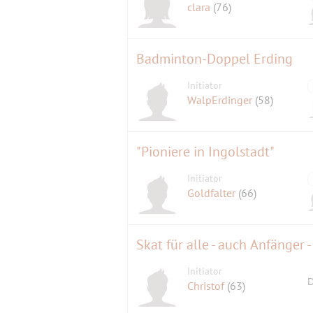
clara
(76)
Badminton-Doppel Erding
Initiator
WalpErdinger
(58)
"Pioniere in Ingolstadt"
Initiator
Goldfalter
(66)
Skat für alle - auch Anfänger 
Initiator
D
Christof
(63)