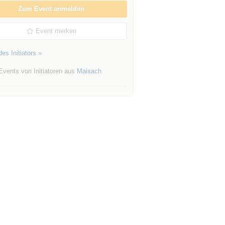
Zum Event anmelden
Event merken
es Initiators »
Events von Initiatoren aus
Maisach