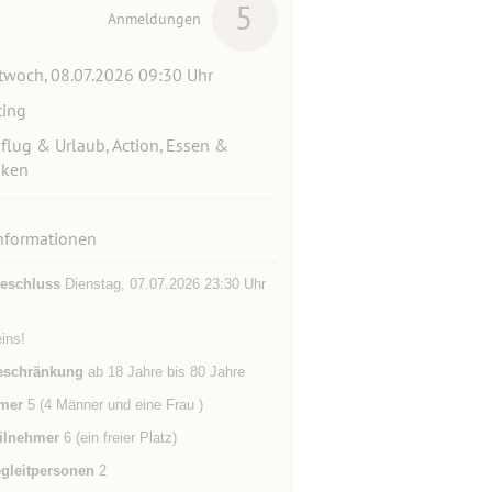
5
Anmeldungen
twoch, 08.07.2026 09:30 Uhr
ting
flug & Urlaub, Action, Essen &
nken
nformationen
eschluss
Dienstag, 07.07.2026 23:30 Uhr
ins!
eschränkung
ab 18 Jahre bis 80 Jahre
mer
5 (4 Männer und eine Frau )
ilnehmer
6 (ein freier Platz)
gleitpersonen
2