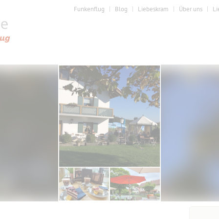
Funkenflug
Blog
Liebeskram
Über uns
Li