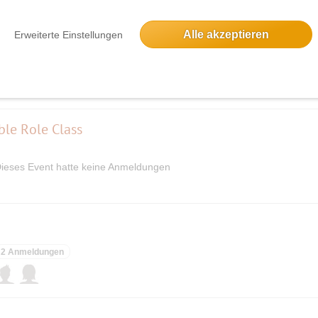
n
Alle akzeptieren
Erweiterte Einstellungen
ieses Event hatte keine Anmeldungen
ble Role Class
ieses Event hatte keine Anmeldungen
2 Anmeldungen