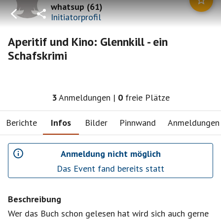
whatsup
(
61
)
Initiatorprofil
Aperitif und Kino: Glennkill - ein
Schafskrimi
3
Anmeldungen
|
0
freie Plätze
Berichte
Infos
Bilder
Pinnwand
Anmeldungen
Anmeldung nicht möglich
Das Event fand bereits statt
Beschreibung
Wer das Buch schon gelesen hat wird sich auch gerne