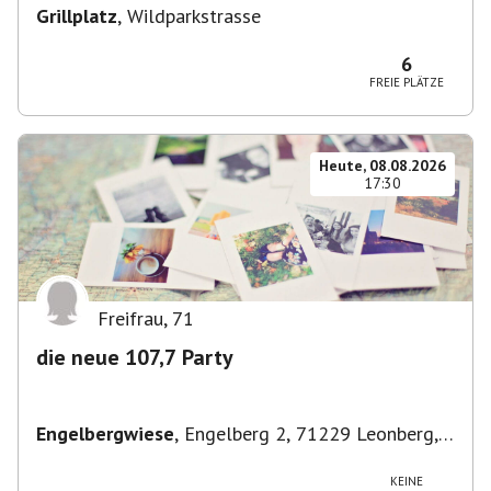
Grillplatz
,
Wildparkstrasse
6
FREIE PLÄTZE
Heute, 08.08.2026
17:30
Freifrau
,
71
die neue 107,7 Party
Engelbergwiese
,
Engelberg 2, 71229 Leonberg,
Deutschland
KEINE