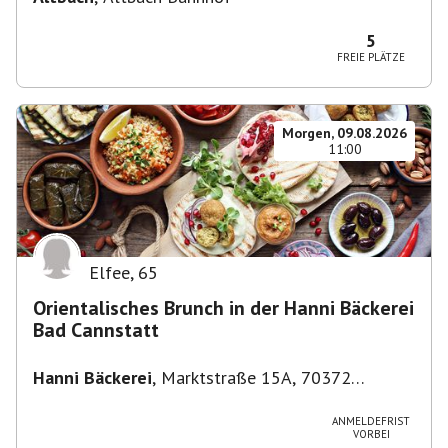
5
FREIE PLÄTZE
Morgen, 09.08.2026
11:00
Elfee
,
65
Orientalisches Brunch in der Hanni Bäckerei
Bad Cannstatt
Hanni Bäckerei
,
Marktstraße 15A, 70372
Stuttgart-Bad Cannstatt, Deutschland
ANMELDEFRIST
VORBEI