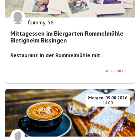
flummy
,
58
Mittagessen im Biergarten Rommelmühle
Bietigheim Bissingen
Restaurant in der Rommelmühle mit
Biergarten
,
Flößerstraße 60, 74321 Bietigheim-
Bissingen, Deutschland
AUSGEBUCHT
Morgen, 09.08.2026
14:00