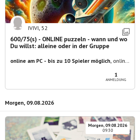
IVIVI
,
52
600/75(s) - ONLINE puzzeln - wann und wo
Du willst: alleine oder in der Gruppe
online am PC - bis zu 10 Spieler möglich
,
online
- der Termin ist fiktiv
1
ANMELDUNG
Morgen, 09.08.2026
Morgen, 09.08.2026
09:30