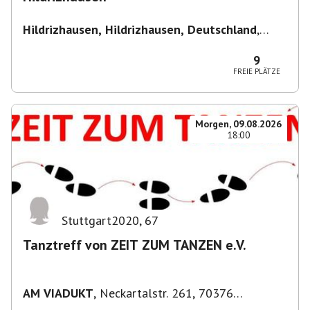
Hildrizhausen, Hildrizhausen, Deutschland
,
Hildrizhausen
9
FREIE PLÄTZE
Morgen, 09.08.2026
18:00
Stuttgart2020
,
67
Tanztreff von ZEIT ZUM TANZEN e.V.
AM VIADUKT
,
Neckartalstr. 261, 70376
Stuttgart, Deutschland