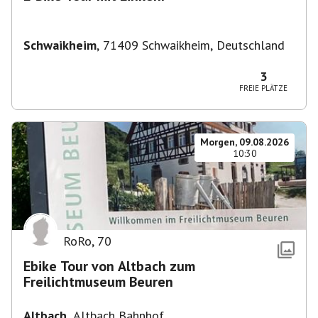
Schwaikheim
,
71409 Schwaikheim, Deutschland
3
FREIE PLÄTZE
Morgen, 09.08.2026
10:30
RoRo
,
70
Ebike Tour von Altbach zum
Freilichtmuseum Beuren
Altbach
,
Altbach Bahnhof