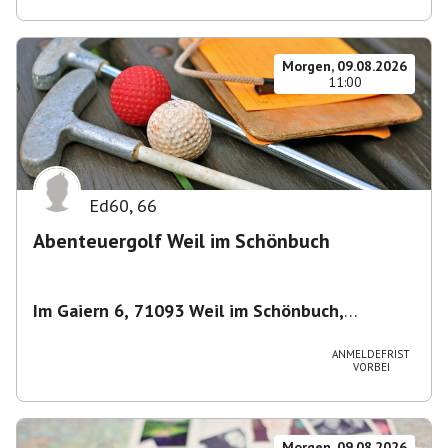
Morgen, 09.08.2026
11:00
Ed60
,
66
Abenteuergolf Weil im Schönbuch
Im Gaiern 6, 71093 Weil im Schönbuch,
Deutschland
,
Weil im Schönbuch
ANMELDEFRIST
VORBEI
Morgen, 09.08.2026