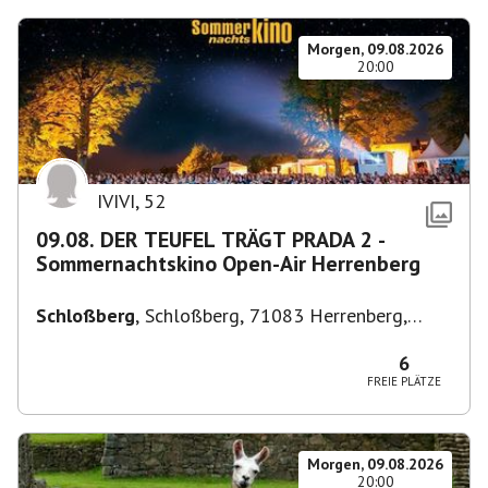
Morgen, 09.08.2026
20:00
IVIVI
,
52
09.08. DER TEUFEL TRÄGT PRADA 2 -
Sommernachtskino Open-Air Herrenberg
Schloßberg
,
Schloßberg, 71083 Herrenberg,
Deutschland
6
FREIE PLÄTZE
Morgen, 09.08.2026
20:00