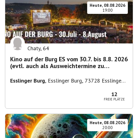
Heute, 08.08.2026
19:00
Chaty
,
64
Kino auf der Burg ES vom 30.7. bis 8.8. 2026
(evtl. auch als Ausweichtermine zu
Kirchheim)
Esslinger Burg
,
Esslinger Burg, 73728 Esslingen
am Neckar, Deutschland
12
FREIE PLÄTZE
Heute, 08.08.2026
20:00