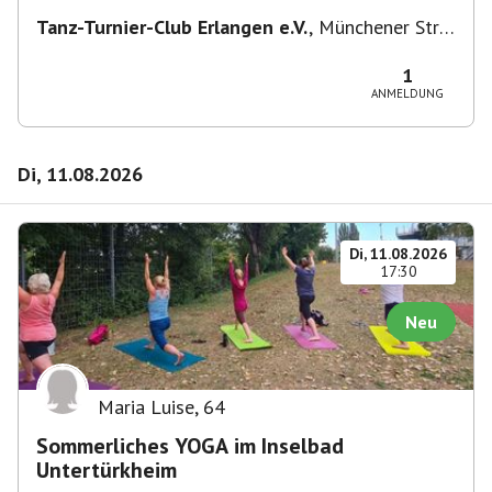
Tanz-Turnier-Club Erlangen e.V.
,
Münchener Str.
55, 91054 Erlangen, Deutschland
1
ANMELDUNG
Di, 11.08.2026
Di, 11.08.2026
17:30
Neu
Maria Luise
,
64
Sommerliches YOGA im Inselbad
Untertürkheim