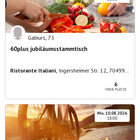
Gabiurs
,
73
60plus jubiläumsstammtisch
Ristorante Italiani
,
Ingersheimer Str. 12, 70499
Stuttgart, Deutschland
6
FREIE PLÄTZE
Mo, 10.08.2026
18:00