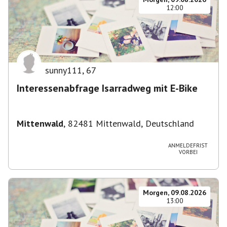
12:00
sunny111
,
67
Interessenabfrage Isarradweg mit E-Bike
Mittenwald
,
82481 Mittenwald, Deutschland
ANMELDEFRIST
VORBEI
Morgen, 09.08.2026
13:00