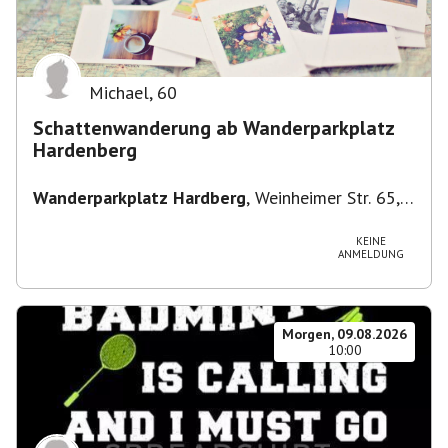
Michael
,
60
Schattenwanderung ab Wanderparkplatz
Hardenberg
Wanderparkplatz Hardberg
,
Weinheimer Str. 65,
69483 Wald-Michelbach, Deutschland
KEINE
ANMELDUNG
Morgen, 09.08.2026
10:00