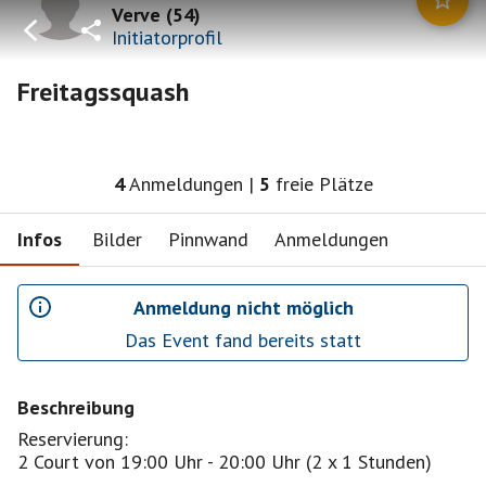
Verve
(
54
)
Initiatorprofil
Freitagssquash
4
Anmeldungen
|
5
freie Plätze
Infos
Bilder
Pinnwand
Anmeldungen
Anmeldung nicht möglich
Das Event fand bereits statt
Beschreibung
Reservierung:
2 Court von 19:00 Uhr - 20:00 Uhr (2 x 1 Stunden)