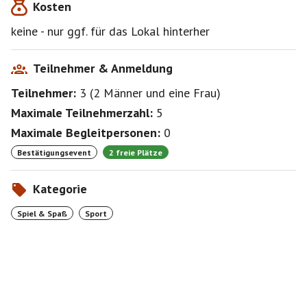
Kosten
keine - nur ggf. für das Lokal hinterher
Teilnehmer & Anmeldung
Teilnehmer:
3
(
2 Männer
und
eine Frau
)
Maximale Teilnehmerzahl:
5
Maximale Begleitpersonen:
0
Bestätigungsevent
2 freie Plätze
Kategorie
Spiel & Spaß
Sport