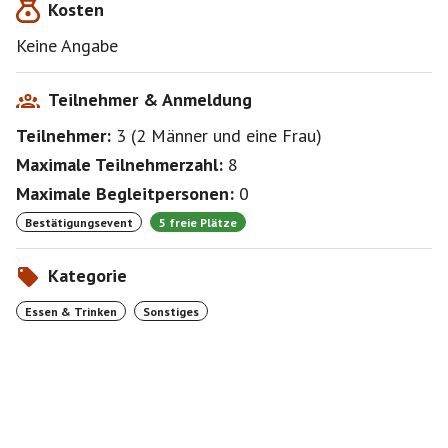
Kosten
Keine Angabe
Teilnehmer & Anmeldung
Teilnehmer:
3
(
2 Männer
und
eine Frau
)
Maximale Teilnehmerzahl:
8
Maximale Begleitpersonen:
0
Bestätigungsevent
5 freie Plätze
Kategorie
Essen & Trinken
Sonstiges