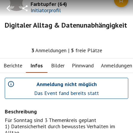
Farbtupfer
(
64
)
Initiatorprofil
Digitaler Alltag & Datenunabhängigkeit
3
Anmeldungen
|
5
freie Plätze
Berichte
Infos
Bilder
Pinnwand
Anmeldungen
Anmeldung nicht möglich
Das Event fand bereits statt
Beschreibung
Für Sonntag sind 3 Themenkreis geplant
1) Datensicherheit durch bewusstes Verhalten im
Alltag