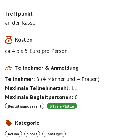
Treffpunkt
an der Kasse
Kosten
ca 4 bis 5 Euro pro Person
Teilnehmer & Anmeldung
Teilnehmer:
8
(
4 Männer
und
4 Frauen
)
Maximale Teilnehmerzahl:
11
Maximale Begleitpersonen:
0
Bestätigungsevent
3 freie Plätze
Kategorie
Action
Sport
Sonstiges