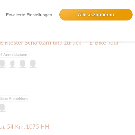
 bis 15 Uhr
Alle akzeptieren
Erweiterte Einstellungen
33 Anmeldungen
 Kloster Schäftlarn und zurück - **E-Bike-Tour**
4 Anmeldungen
Eine Anmeldung
our, 54 Km, 1075 HM