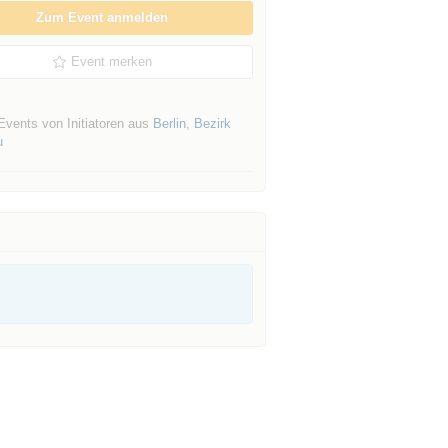
Zum Event anmelden
Event merken
Events von Initiatoren aus
Berlin
,
Bezirk
u