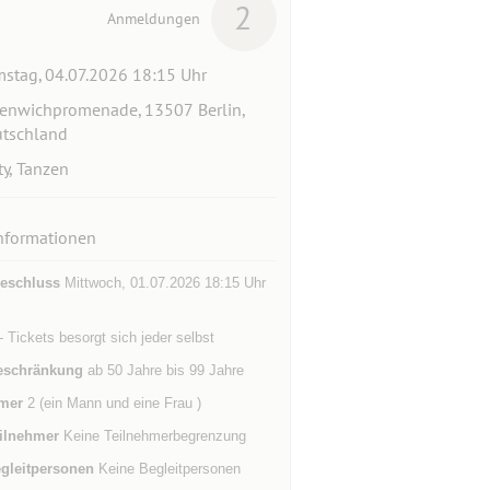
2
Anmeldungen
stag, 04.07.2026 18:15 Uhr
enwichpromenade, 13507 Berlin,
tschland
ty, Tanzen
nformationen
eschluss
Mittwoch, 01.07.2026 18:15 Uhr
- Tickets besorgt sich jeder selbst
eschränkung
ab 50 Jahre bis 99 Jahre
mer
2 (ein Mann und eine Frau )
ilnehmer
Keine Teilnehmerbegrenzung
gleitpersonen
Keine Begleitpersonen