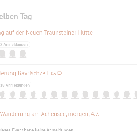
elben Tag
g auf der Neuen Traunsteiner Hütte
3 Anmeldungen
derung Bayrischzell 🥾🌻
18 Anmeldungen
r Wanderung am Achensee, morgen, 4.7.
ieses Event hatte keine Anmeldungen