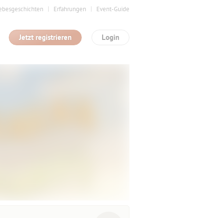
ebesgeschichten
Erfahrungen
Event-Guide
Jetzt registrieren
Login