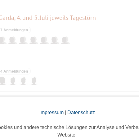
rda, 4. und 5. Juli jeweils Tagestörn
7 Anmeldungen
4 Anmeldungen
ünchen mal anders entdecken
Impressum
|
Datenschutz
50 Anmeldungen
okies und andere technische Lösungen zur Analyse und Verbe
Website.