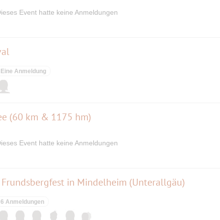
ieses Event hatte keine Anmeldungen
val
Eine Anmeldung
ee (60 km & 1175 hm)
ieses Event hatte keine Anmeldungen
as Frundsbergfest in Mindelheim (Unterallgäu)
6 Anmeldungen