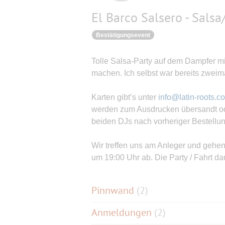
El Barco Salsero - Salsa
Bestätigungsevent
Tolle Salsa-Party auf dem Dampfer m
machen. Ich selbst war bereits zweima
Karten gibt’s unter
info@latin-roots.c
werden zum Ausdrucken übersandt od
beiden DJs nach vorheriger Bestellu
Wir treffen uns am Anleger und gehen
um 19:00 Uhr ab. Die Party / Fahrt da
Pinnwand
(
2
)
Anmeldungen
(2)