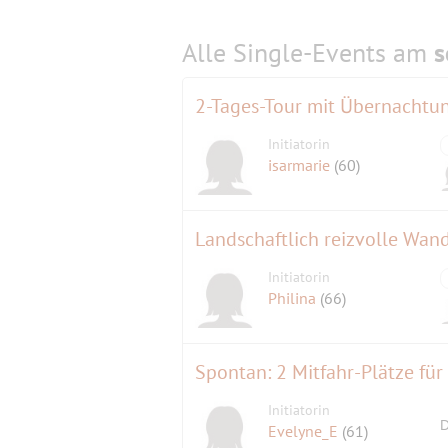
Alle Single-Events am
s
2-Tages-Tour mit Übernachtun
Initiatorin
isarmarie
(60)
Landschaftlich reizvolle Wan
Initiatorin
Philina
(66)
Spontan: 2 Mitfahr-Plätze fü
Initiatorin
D
Evelyne_E
(61)