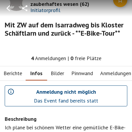
zauberhaftes wesen
(
62
)
Initiatorprofil
Mit ZW auf dem Isarradweg bis Kloster
Schäftlarn und zurück - **E-Bike-Tour**
4
Anmeldungen
|
0
freie Plätze
Berichte
Infos
Bilder
Pinnwand
Anmeldungen
Anmeldung nicht möglich
Das Event fand bereits statt
Beschreibung
Ich plane bei schönem Wetter eine gemütliche E-Bike-