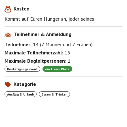
Teilnehmer sind unerwünscht.
Kosten
Das ist ein privates Treffen, keinerlei
Kommt auf Euren Hunger an, jeder seines
Teilnehmer & Anmeldung
Teilnehmer:
14
(
7 Männer
und
7 Frauen
)
Maximale Teilnehmerzahl:
15
Maximale Begleitpersonen:
1
Bestätigungsevent
ein freier Platz
Kategorie
Ausflug & Urlaub
Essen & Trinken