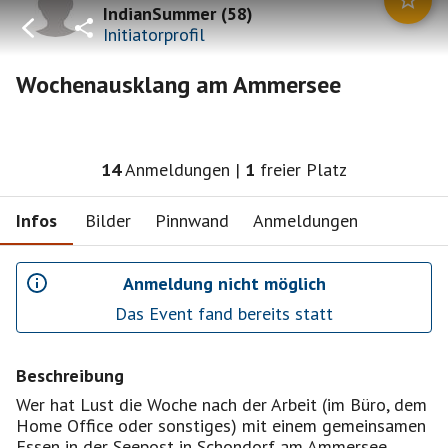
IndianSummer
(
58
)
Initiatorprofil
Wochenausklang am Ammersee
14
Anmeldungen
|
1
freier Platz
Infos
Bilder
Pinnwand
Anmeldungen
Anmeldung nicht möglich
Das Event fand bereits statt
Beschreibung
Wer hat Lust die Woche nach der Arbeit (im Büro, dem
Home Office oder sonstiges) mit einem gemeinsamen
Essen in der Seepost in Schondorf am Ammersee