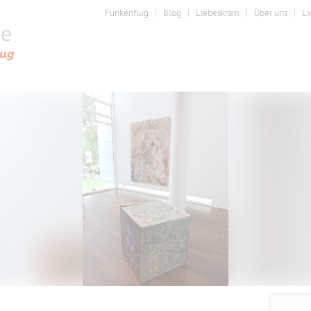
Funkenflug
Blog
Liebeskram
Über uns
Li