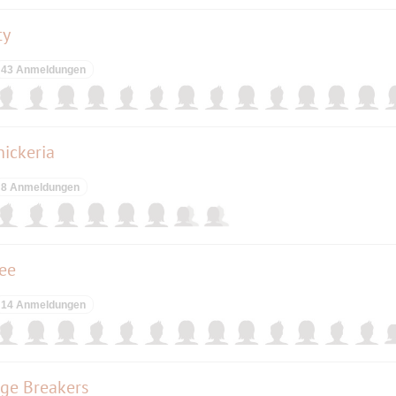
ty
43 Anmeldungen
hickeria
8 Anmeldungen
ee
14 Anmeldungen
ge Breakers