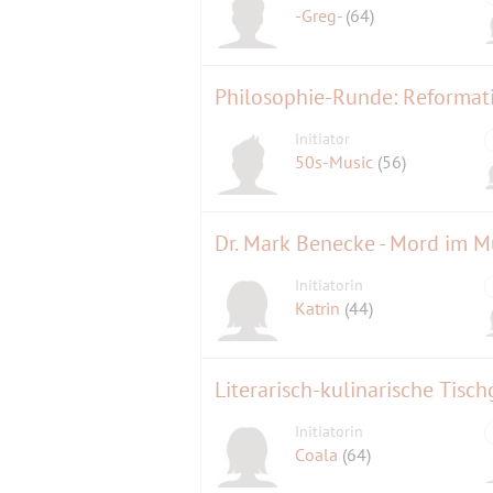
-Greg-
(64)
Philosophie-Runde: Reformati
Initiator
50s-Music
(56)
Dr. Mark Benecke - Mord im 
Initiatorin
Katrin
(44)
Literarisch-kulinarische Tisch
Initiatorin
Coala
(64)