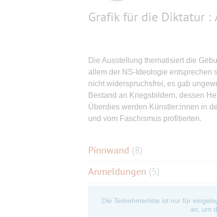
Grafik für die Diktatur 
Die Ausstellung thematisiert die Geb
allem der NS-Ideologie entsprechen s
nicht widerspruchsfrei, es gab ungew
Bestand an Kriegsbildern, dessen Her
Überdies werden Künstler:innen in 
und vom Faschismus profitierten.
Pinnwand
(
8
)
Anmeldungen
(5)
Die Teilnehmerliste ist nur für eingel
an, um d