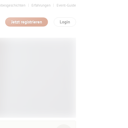
ebesgeschichten
Erfahrungen
Event-Guide
Jetzt registrieren
Login