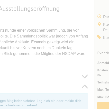
: Ausstellungseröffnung
Don
Kle
Deu
urtsstunde einer völkischen Sammlung, die vor
ollte. Die Sammlungspolitik war jedoch von Anfang
Kun
öhnliche Ankäufe. Erstmals gezeigt wird ein
kunft bis vor Kurzem noch im Dunkeln lag.
Eventi
den Blick genommen, die Mitglied der NSDAP waren
Anmeld
Kosten
nix
Teilneh
Max. Te
Max. Be
oggte Mitglieder sichtbar. Log dich ein oder melde dich
ie Teilnehmer zu sehen!