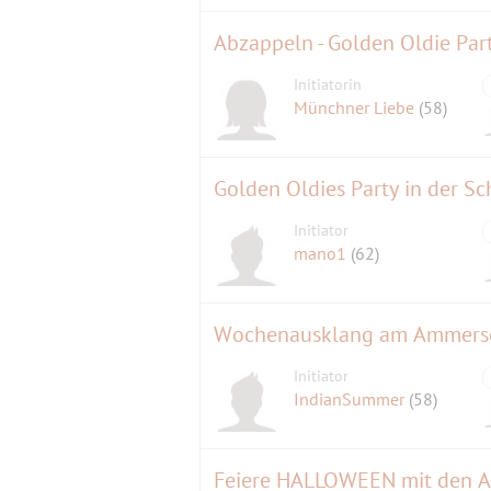
Abzappeln - Golden Oldie Par
Initiatorin
Münchner Liebe
(58)
Golden Oldies Party in der Sc
Initiator
mano1
(62)
Wochenausklang am Ammers
Initiator
IndianSummer
(58)
Feiere HALLOWEEN mit den A