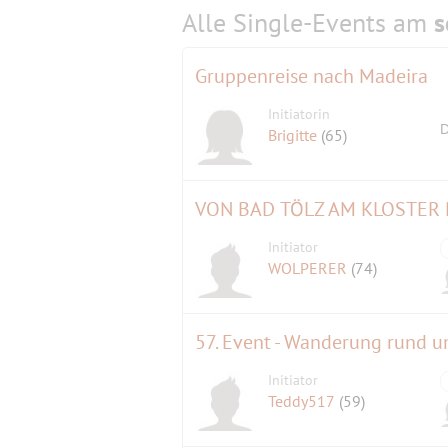
Alle Single-Events am
s
Gruppenreise nach Madeira
Initiatorin
D
Brigitte
(65)
VON BAD TÖLZ AM KLOSTER
Initiator
WOLPERER
(74)
57. Event - Wanderung rund u
Initiator
Teddy517
(59)