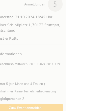
5
Anmeldungen
nerstag, 31.10.2024 18:45 Uhr
iner Schloßplatz 1, 70173 Stuttgart,
tschland
st & Kultur
nformationen
eschluss
Mittwoch, 30.10.2024 20:00 Uhr
mer
5 (ein Mann und 4 Frauen )
ilnehmer
Keine Teilnehmerbegrenzung
gleitpersonen
2
Zum Event anmelden