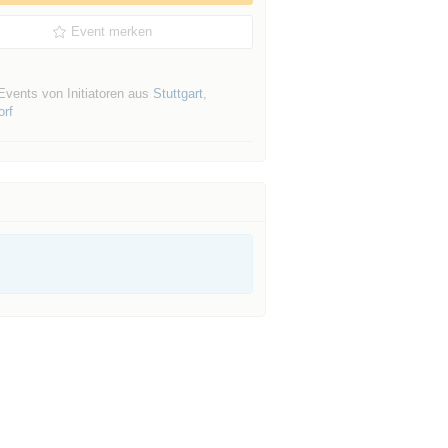
Event merken
Events von Initiatoren aus
Stuttgart
,
orf